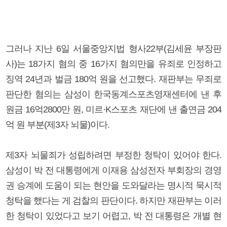
그러나 지난 6일 서울중앙지법 형사22부(김세윤 부장판
사)는 18가지 혐의 중 16가지 혐의만을 유죄로 인정하고
징역 24년과 벌금 180억 원을 선고했다. 재판부는 무죄로
판단한 혐의는 삼성이 한국동계스포츠영재센터에 낸 후
원금 16억2800만 원, 미르·K스포츠 재단에 낸 출연금 204
억 원 부분(제3자 뇌물)이다.
제3자 뇌물죄가 성립하려면 부정한 청탁이 있어야 한다.
삼성이 박 전 대통령에게 이재용 삼성전자 부회장의 경영
권 승계에 도움이 되는 현안을 도와달라는 명시적 묵시적
청탁을 했다는 게 검찰의 판단이다. 하지만 재판부는 이러
한 청탁이 있었다고 보기 어렵고, 박 전 대통령은 개별 현