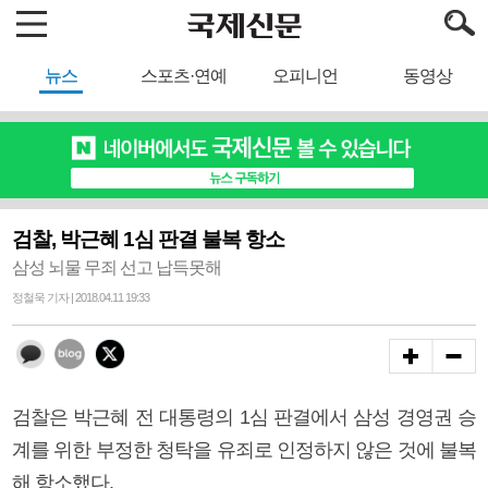
뉴스
스포츠·연예
오피니언
동영상
검찰, 박근혜 1심 판결 불복 항소
삼성 뇌물 무죄 선고 납득못해
정철욱 기자 | 2018.04.11 19:33
검찰은 박근혜 전 대통령의 1심 판결에서 삼성 경영권 승
계를 위한 부정한 청탁을 유죄로 인정하지 않은 것에 불복
해 항소했다.