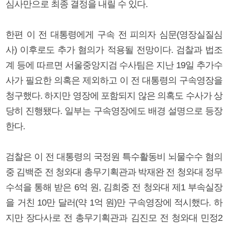
심사만으로 최종 결정을 내릴 수 있다.
한편 이 전 대통령에게 구속 전 피의자 심문(영장실질심
사) 이후로도 추가 혐의가 적용될 전망이다. 검찰과 법조
계 등에 따르면 서울중앙지검 수사팀은 지난 19일 추가수
사가 필요한 의혹은 제외하고 이 전 대통령의 구속영장을
청구했다. 하지만 영장에 포함되지 않은 의혹도 수사가 상
당히 진행됐다. 일부는 구속영장에도 배경 설명으로 등장
한다.
검찰은 이 전 대통령의 국정원 특수활동비 뇌물수수 혐의
중 김백준 전 청와대 총무기획관과 박재완 전 청와대 정무
수석을 통해 받은 6억 원, 김희중 전 청와대 제1 부속실장
을 거친 10만 달러(약 1억 원)만 구속영장에 적시했다. 하
지만 장다사로 전 총무기획관과 김진모 전 청와대 민정2