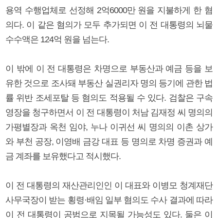
용역 수행업체로 선정해 2억6000만 원을 지불하게 한 혐
의다. 이 같은 혐의가 모두 추가되면 이 전 대통령의 뇌물
수수액은 124억 원을 넘는다.
이 밖에 이 전 대통령은 차명으로 부동산과 예금 등을 보
유한 것으로 조사돼 부동산 실권리자 명의 등기에 관한 법
률 위반 조세포탈 등 혐의도 적용될 수 있다. 검찰은 구속
영장을 청구하면서 이 전 대통령이 처남 김재정 씨 명의의
가평별장과 옥천 임야, 누나 이귀선 씨 명의의 이촌 상가
와 부천 공장, 이영배 금강 대표 등 명의로 차명 증권과 예
금 계좌를 보유했다고 적시했다.
이 전 대통령의 재산관리인인 이 대표와 이병모 청계재단
사무국장이 받는 횡령·배임 일부 혐의도 수사 결과에 따라
이 전 대통령이 공범으로 지목될 가능성도 있다. 둘은 이