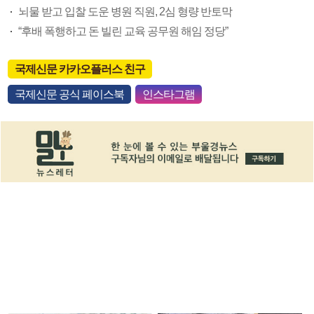
뇌물 받고 입찰 도운 병원 직원, 2심 형량 반토막
“후배 폭행하고 돈 빌린 교육 공무원 해임 정당”
국제신문 카카오플러스 친구
국제신문 공식 페이스북
인스타그램