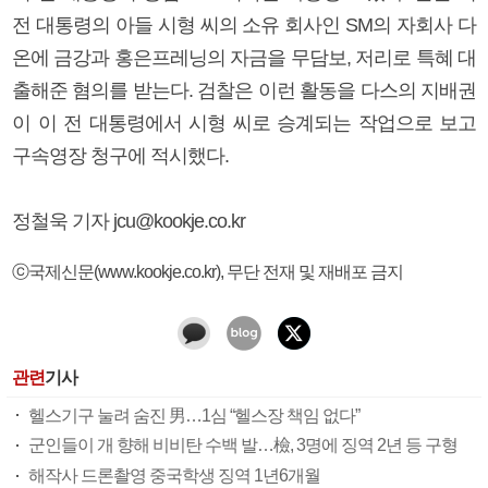
전 대통령의 아들 시형 씨의 소유 회사인 SM의 자회사 다
온에 금강과 홍은프레닝의 자금을 무담보, 저리로 특혜 대
출해준 혐의를 받는다. 검찰은 이런 활동을 다스의 지배권
이 이 전 대통령에서 시형 씨로 승계되는 작업으로 보고
구속영장 청구에 적시했다.
정철욱 기자 jcu@kookje.co.kr
ⓒ국제신문(www.kookje.co.kr), 무단 전재 및 재배포 금지
관련
기사
헬스기구 눌려 숨진 男…1심 “헬스장 책임 없다”
군인들이 개 향해 비비탄 수백 발…檢, 3명에 징역 2년 등 구형
해작사 드론촬영 중국학생 징역 1년6개월