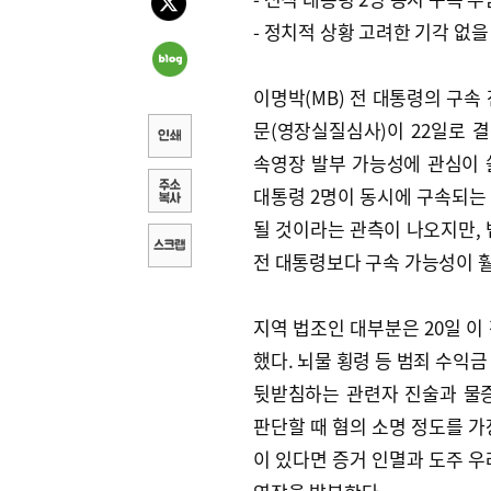
- 정치적 상황 고려한 기각 없을
이명박(MB) 전 대통령의 구속 
문(영장실질심사)이 22일로 
속영장 발부 가능성에 관심이 
대통령 2명이 동시에 구속되는
될 것이라는 관측이 나오지만, 
전 대통령보다 구속 가능성이 
지역 법조인 대부분은 20일 이
했다. 뇌물 횡령 등 범죄 수익
뒷받침하는 관련자 진술과 물
판단할 때 혐의 소명 정도를 가
이 있다면 증거 인멸과 도주 우