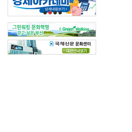
오늘의 날씨-
[전체보기]
오늘의 날씨- 2026년 8월 7일
오늘의 날씨- 2026년 8월 6일
우리 결혼해요-
[전체보기]
우리 결혼해요- 김홍윤·정세빈 커플