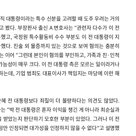
직 대통령이라는 특수 신분을 고려할 때 도주 우려는 거의
고 봤다. 부장판사 출신 A 변호사는 “관련자 다수가 이 전
했고, 국정원 특수활동비 수수 부분도 이 전 대통령이 지
했다. 진술 외 물증까지 있는 것으로 보여 혐의는 충분히
는 이어 “그런데 본인이 혐의를 부인하고, 가족과 친·인척
가능성이 매우 크다. 이 전 대통령 측은 모르는 일이라거나
하는데, 기업 범죄도 대표이사가 책임지는 마당에 이런 해
.
근혜 전 대통령보다 죄질이 더 불량하다는 의견도 많았다.
사는 “박 전 대통령은 혼자 이익을 챙긴 게 아니라 최순실과
 받았는지 판단하기 모호한 부분이 있었다. 그러나 이 전
점만 인정되면 대가성을 인정하지 않을 수 없다”고 설명했