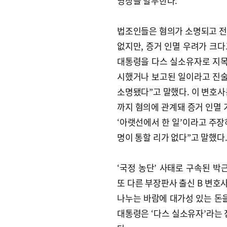
영장을 발부한다.
법조인들은 혐의가 소명되고 전
없지만, 증거 인멸 우려가 크다
대통령을 다스 실소유자로 지목
시했거나 보고된 일이라고 진술
소명됐다”고 말했다. 이 변호사
까지 혐의에 관계돼 증거 인멸 
‘아랫선에서 한 일’이라고 주장
명이 통할 리가 없다”고 말했다
‘국정 농단’ 사태로 구속된 박
또 다른 부장판사 출신 B 변호
나누는 바람에 대가성 있는 돈을
대통령은 ‘다스 실소유자’라는 