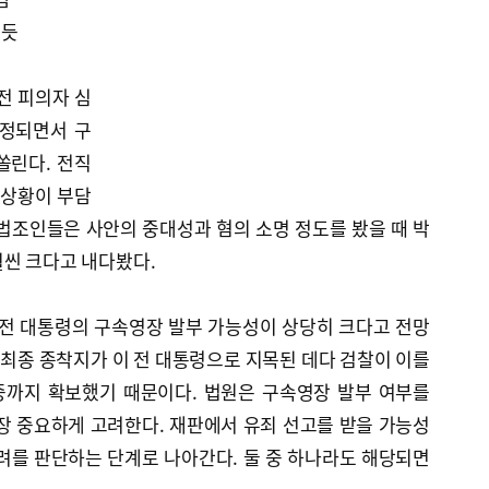
 듯
전 피의자 심
결정되면서 구
쏠린다. 전직
 상황이 부담
법조인들은 사안의 중대성과 혐의 소명 정도를 봤을 때 박
훨씬 크다고 내다봤다.
 전 대통령의 구속영장 발부 가능성이 상당히 크다고 전망
금 최종 종착지가 이 전 대통령으로 지목된 데다 검찰이 이를
증까지 확보했기 때문이다. 법원은 구속영장 발부 여부를
장 중요하게 고려한다. 재판에서 유죄 선고를 받을 가능성
려를 판단하는 단계로 나아간다. 둘 중 하나라도 해당되면