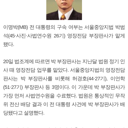
이명박(MB) 전 대통령의 구속 여부는 서울중앙지법 박범
석(45·사진·사법연수원 26기) 영장전담 부장판사가 맡게
됐다.
20일 법조계에 따르면 박 부장판사는 지난달 법원 정기 인
사 때 영장전담 업무를 맡았다. 서울중앙지법의 영장전담
판사는 박 부장판사를 비롯해 허경호(44·27기), 이언학
(51·27기) 부장판사 등 3명이다. 이 가운데 박 부장판사가
가장 먼저 사법연수원을 수료했다. 법원은 통상적인 무작
위 전산 배당 결과 이 전 대통령 사건에 박 부장판사가 배
당됐다고 설명했다.