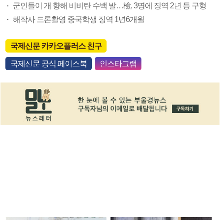
군인들이 개 향해 비비탄 수백 발…檢, 3명에 징역 2년 등 구형
해작사 드론촬영 중국학생 징역 1년6개월
국제신문 카카오플러스 친구
국제신문 공식 페이스북
인스타그램