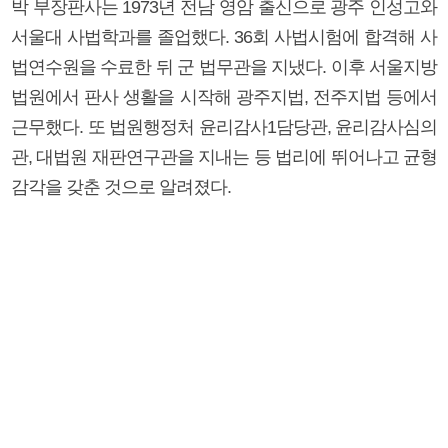
박 부장판사는 1973년 전남 영암 출신으로 광주 인성고와
서울대 사법학과를 졸업했다. 36회 사법시험에 합격해 사
법연수원을 수료한 뒤 군 법무관을 지냈다. 이후 서울지방
법원에서 판사 생활을 시작해 광주지법, 전주지법 등에서
근무했다. 또 법원행정처 윤리감사1담당관, 윤리감사심의
관, 대법원 재판연구관을 지내는 등 법리에 뛰어나고 균형
감각을 갖춘 것으로 알려졌다.