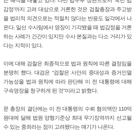
는 해석을 내놓고 있다. 다만 법무부 장관으로서 ‘국민 법
감정’까지 고려 대상으로 거론한 것은 검찰총장과 주고받
을 법리적 의견으로는 적절치 않다는 반응도 일각에서 나
온다. 일선 수사팀에서 영장이 기각됐을 때 법감정을 거론
하는 사례가 간간이 있지만 수사 본질과는 다소 거리가 있
다는 지적이 있다.
이에 대해 검찰은 최종적으로 법과 원칙에 따른 결정임을
분명히 했다. 대검은 “검찰은 사안의 중대성과 증거인멸
가능성을 법과 원칙에 따라 판단해 이 전 대통령에 대해
구속영장을 청구하게 된 것”이라고 밝혔다.
문 총장의 결단에는 이 전 대통령의 수뢰 혐의액만 110억
원대에 달해 법원 양형기준상 최대 무기징역까지 선고될
수 있는 중죄라는 점이 고려됐다는 얘기가 나온다.