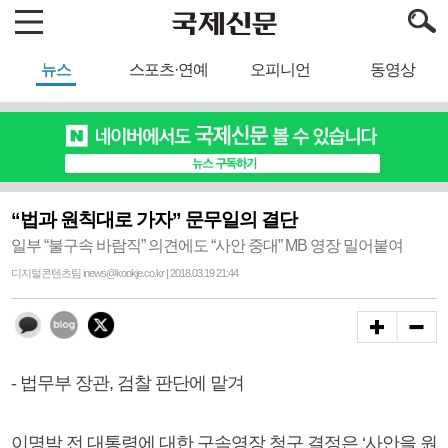
뉴스
스포츠·연예
오피니언
동영상
“법과 원칙대로 가자” 문무일의 결단
일부 “불구속 바람직” 의견에도 “사안 중대” MB 영장 밀어붙여
디지털콘텐츠팀 inews@kookje.co.kr | 2018.03.19 21:44
- 법무부 장관, 검찰 판단에 맡겨
이명박 전 대통령에 대한 구속영장 청구 결정은 ‘사안을 원