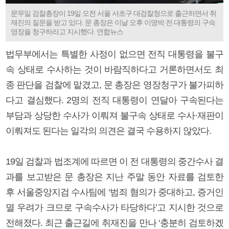
문무일 검찰총장이 19일 오전 서울 서초구 대검찰청으로 출근하면서 취
재진의 질문을 받고 있다. 문 총장은 이날 오후 이명박 전 대통령의 구속
영장을 청구하라고 지시했다. 연합뉴스
법무부에서는 특별한 사정이 없으면 전직 대통령을 불구
속 상태로 수사하는 것이 바람직하다고 거론하면서도 최
종 판단을 검찰에 맡겼고, 문 총장은 영장청구가 불가피하
다고 결심했다. 2명의 전직 대통령이 연달아 구속된다는
부담과 상당한 수사가 이뤄져 불구속 상태로 수사·재판이
이뤄져도 된다는 일각의 의견은 결국 수용하지 않았다.
19일 검찰과 법조계에 따르면 이 전 대통령의 중간수사 결
과를 보고받은 문 총장은 지난 주말 동안 자료를 검토한
후 서울중앙지검 수사팀에 ‘범죄 혐의가 중대하고, 증거인
멸 우려가 크므로 구속수사가 타당하다’고 지시한 것으로
전해졌다. 최근 출근길에 취재진을 만나 ‘충분히 검토하겠