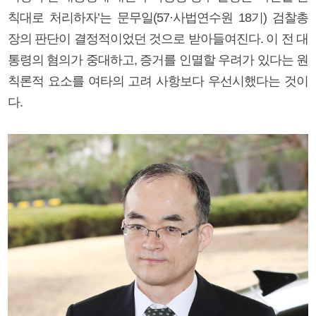
칙대로 처리하자’는 문무일(57·사법연수원 18기) 검찰총
장의 판단이 결정적이었던 것으로 받아들여진다. 이 전 대
통령의 혐의가 중대하고, 증거를 인멸할 우려가 있다는 원
칙론적 요소를 여타의 고려 사항보다 우선시했다는 것이
다.