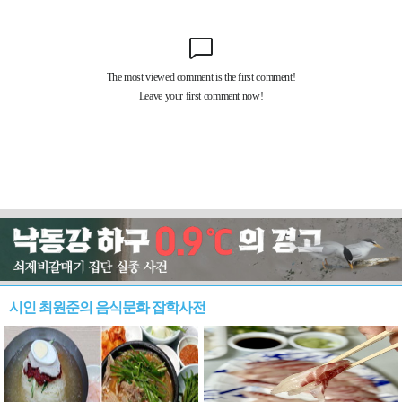
시인 최원준의 음식문화 잡학사전