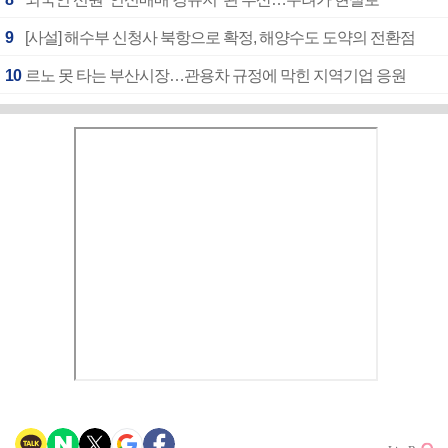
9
[사설] 해수부 신청사 북항으로 확정, 해양수도 도약의 전환점
10
르노 못 타는 부산시장…관용차 규정에 막힌 지역기업 응원