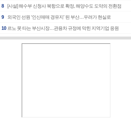
8
[사설] 해수부 신청사 북항으로 확정, 해양수도 도약의 전환점
9
외국인 선원 ‘인신매매 경유지’ 된 부산…우려가 현실로
10
르노 못 타는 부산시장…관용차 규정에 막힌 지역기업 응원