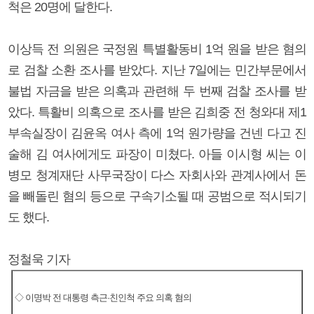
척은 20명에 달한다.
이상득 전 의원은 국정원 특별활동비 1억 원을 받은 혐의
로 검찰 소환 조사를 받았다. 지난 7일에는 민간부문에서
불법 자금을 받은 의혹과 관련해 두 번째 검찰 조사를 받
았다. 특활비 의혹으로 조사를 받은 김희중 전 청와대 제1
부속실장이 김윤옥 여사 측에 1억 원가량을 건넨 다고 진
술해 김 여사에게도 파장이 미쳤다. 아들 이시형 씨는 이
병모 청계재단 사무국장이 다스 자회사와 관계사에서 돈
을 빼돌린 혐의 등으로 구속기소될 때 공범으로 적시되기
도 했다.
정철욱 기자
◇ 이명박 전 대통령 측근·친인척 주요 의혹 혐의