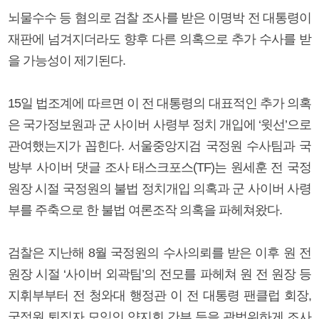
뇌물수수 등 혐의로 검찰 조사를 받은 이명박 전 대통령이
재판에 넘겨지더라도 향후 다른 의혹으로 추가 수사를 받
을 가능성이 제기된다.
15일 법조계에 따르면 이 전 대통령의 대표적인 추가 의혹
은 국가정보원과 군 사이버 사령부 정치 개입에 ‘윗선’으로
관여했는지가 꼽힌다. 서울중앙지검 국정원 수사팀과 국
방부 사이버 댓글 조사 태스크포스(TF)는 원세훈 전 국정
원장 시절 국정원의 불법 정치개입 의혹과 군 사이버 사령
부를 주축으로 한 불법 여론조작 의혹을 파헤쳐왔다.
검찰은 지난해 8월 국정원의 수사의뢰를 받은 이후 원 전
원장 시절 ‘사이버 외곽팀’의 전모를 파헤쳐 원 전 원장 등
지휘부부터 전 청와대 행정관 이 전 대통령 팬클럽 회장,
국정원 퇴직자 모임인 양지회 간부 등을 광범위하게 조사