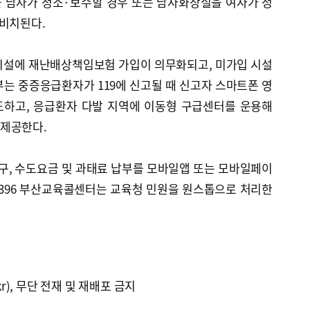
 남자가 청소·보수할 경우 또는 남자화장실을 여자가 청
 비치된다.
시설에 재난배상책임보험 가입이 의무화되고, 미가입 시설
는 중증응급환자가 119에 신고될 때 신고자 스마트폰 영
도하고, 응급환자 다발 지역에 이동형 구급센터를 운용해
제공한다.
, 수도요금 및 과태료 납부를 모바일앱 또는 모바일페이
 1396 부산교육콜센터는 교육청 민원을 원스톱으로 처리한
kr), 무단 전재 및 재배포 금지