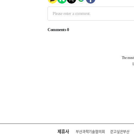
제휴사
부산과학기술협의회
걷고싶은부산