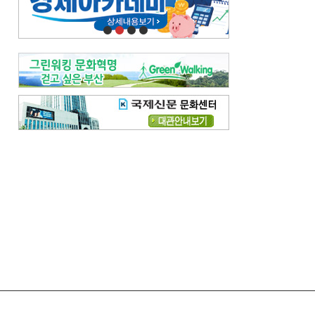
오늘의 날씨-
[전체보기]
오늘의 날씨- 2026년 8월 7일
오늘의 날씨- 2026년 8월 6일
우리 결혼해요-
[전체보기]
우리 결혼해요- 김홍윤·정세빈 커플