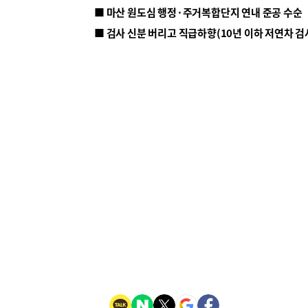
■ 마산 원도심 행정·주거복합단지 연내 준공 수순