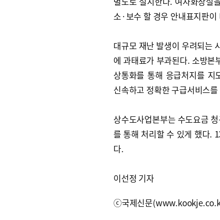
별도로 설치한다. 여자화장실을
소·보수 할 경우 안내표지판이
대규모 재난 발생이 우려되는 
에 과태료가 부과된다. 소방본부
상통화를 통해 응급처지를 지
신속하고 정확한 구급서비스를 
상수도사업본부는 수도요금 청구
를 통해 처리할 수 있게 했다.
다.
이선정 기자
ⓒ국제신문(www.kookje.co.