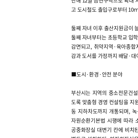
난해 12월 금연구역으로 확대
고 도시철도 출입구로부터 10
둘째 자녀 이후 출산지원금이 늘어
둘째 자녀부터는 초등학교 입학
감면되고, 취약지역·육아종합
감과 도서를 가정까지 배달·대
■도시·환경·안전 분야
부산시는 지역의 중소전문건설
도록 맞춤형 경영 컨설팅을 지
동 지하차도까지 개통되며, 
자원순환기본법 시행에 따라 
공중화장실 대변기 칸에 비치