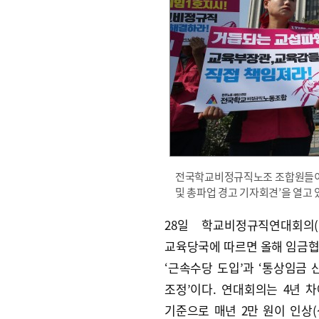
전국학교비정규직노조 조합원들이 
및 총파업 경고 기자회견’을 열고 
28일 학교비정규직연대회의(
교육당국에 따르면 올해 임금
‘근속수당 도입’과 ‘통상임금
조정’이다. 연대회의는 4년 차
기준으로 매년 2만 원이 인상(