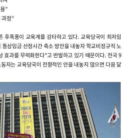
적용”
 과정”
른 후폭풍이 교육계를 강타하고 있다. 교육당국이 최저임
로 통상임금 산정시간 축소 방안을 내놓자 학교비정규직 노
 효과를 무력화한다”고 반발하고 있기 때문이다. 전국 9
노동자는 교육당국이 전향적인 안을 내놓지 않으면 다음 달
.