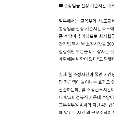
■ 통상임금 산정 기준시간 축
일부에서는 교육부와 시.도교
통상임금 산정 기준시간 축소에 
종 수당이 추가되므로 최저월급
간기업 역시 월 소정시간을 20
정상적인 부분을 바로잡자는 것
계획에는 변함이 없다”고 말했다
실제 월 소정시간이 줄면 시간당
당 지급액이 늘어나는 효과도 
산출하는데, 월 소정근무시간이
나 학교비정규직 가운데 수당이 
교무실무원 A 씨의 지난 4월 
때 말고는 시간 외 근무수당이 