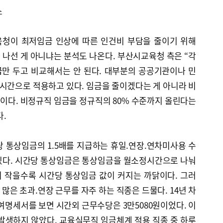
소
육청이 최저임금 인상에 따른 인건비 부담을 줄이기 위해
나선 게 아니냐는 분석도 나온다. 부산시교육청 측은 “각
만 두고 비교해서는 안 된다. 대부분의 공공기관이나 민
9시간으로 적용하고 있다. 임금을 줄이겠다는 게 아니라 비
이다. 비정규직 임금을 정규직의 80% 수준까지 올린다는
.
 통상임금의 1.5배를 지급하는 휴일.연장.연차미사용 수
있다. 시간당 통상임금은 통상임금을 월소정시간으로 나눠
 작을수록 시간당 통상임금 값이 커지는 까닭이다. 그러
많은 초과.연장 근무를 자주 하는 직종은 드물다. 14년 차
급여명세서를 보면 시간외 근무수당은 3만5080원이었다. 이
발생하지 않았다. 교육실무직 임금체계 적용 직종 중 하루