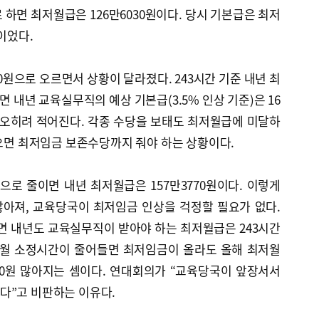
로 하면 최저월급은 126만6030원이다. 당시 기본급은 최저
이었다.
0원으로 오르면서 상황이 달라졌다. 243시간 기준 내년 최
반면 내년 교육실무직의 예상 기본급(3.5% 인상 기준)은 16
 오히려 적어진다. 각종 수당을 보태도 최저월급에 미달하
않으면 최저임금 보존수당까지 줘야 하는 상황이다.
으로 줄이면 내년 최저월급은 157만3770원이다. 이렇게
아져, 교육당국이 최저임금 인상을 걱정할 필요가 없다.
면 내년도 교육실무직이 받아야 하는 최저월급은 243시간
. 월 소정시간이 줄어들면 최저임금이 올라도 올해 최저월
1560원 많아지는 셈이다. 연대회의가 “교육당국이 앞장서서
다”고 비판하는 이유다.