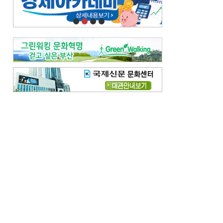
오늘의 날씨-
[전체보기]
오늘의 날씨- 2026년 8월 7일
오늘의 날씨- 2026년 8월 6일
우리 결혼해요-
[전체보기]
우리 결혼해요- 김홍윤·정세빈 커플