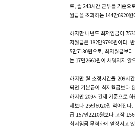
로, 월 243시간 근무를 기준으
월급을 초과하는 144만6920원
하지만 내년도 최저임금이 753
저월급은 182만9790원이다. 
5만7130원으로, 최저월급보다
는 17만2660원이 채워지지 
하지만 월 소정시간을 209시간
되면 기본급이 최저월급보다 많
하지만 209시간제 기준으로 하
제보다 25만6020원 적어진다
급 157만2210원보다 고작 
최저임금 무력화에 앞장서고 있