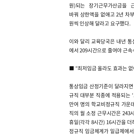
원)되는 장기근무가산금을 
바꿔 상한액을 없애고 2년 차부
원씩 인상해 달라고 요구했다.
이와 달리 교육당국은 내년 통
에서 209시간으로 줄여야 근속
■ “최저임금 올라도 효과는 없
통상임금 산정기준이 달라지면
규직 대부분 직종에 적용되는 ‘
만여 명의 학교비정규직 가운데
직의 월 소정 근무시간은 243
휴일(각각 8시간) 16시간을 더해
정규직 임금체계가 일급제에서 