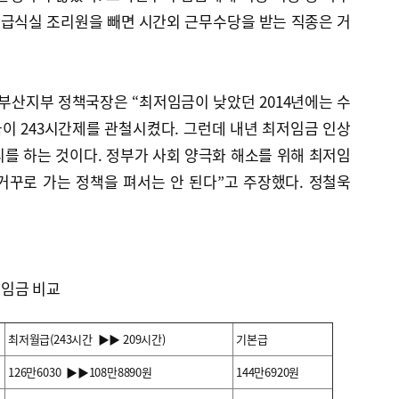
교 급식실 조리원을 빼면 시간외 근무수당을 받는 직종은 거
산지부 정책국장은 “최저임금이 낮았던 2014년에는 수
이 243시간제를 관철시켰다. 그런데 내년 최저임금 인상
를 하는 것이다. 정부가 사회 양극화 해소를 위해 최저임
거꾸로 가는 정책을 펴서는 안 된다”고 주장했다. 정철욱
임금 비교
최저월급(243시간 ▶▶ 209시간)
기본급
126만6030 ▶▶108만8890원
144만6920원