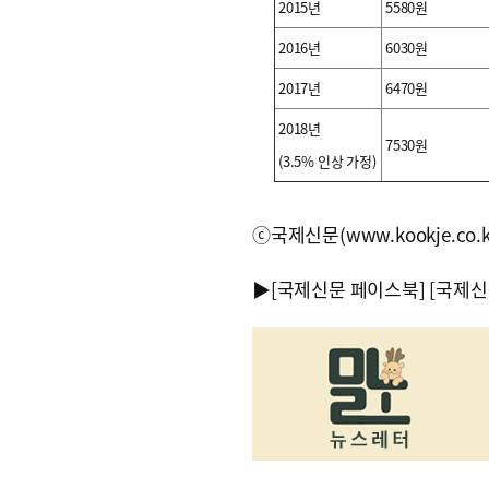
2015년
5580원
2016년
6030원
2017년
6470원
2018년
7530원
(3.5% 인상 가정)
ⓒ국제신문(www.kookje.co.
▶
[국제신문 페이스북]
[국제신