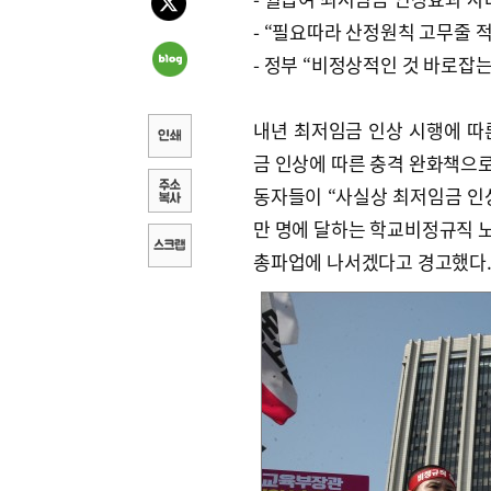
- “필요따라 산정원칙 고무줄 
- 정부 “비정상적인 것 바로잡는
내년 최저임금 인상 시행에 따
금 인상에 따른 충격 완화책으
동자들이 “사실상 최저임금 인상
만 명에 달하는 학교비정규직 
총파업에 나서겠다고 경고했다