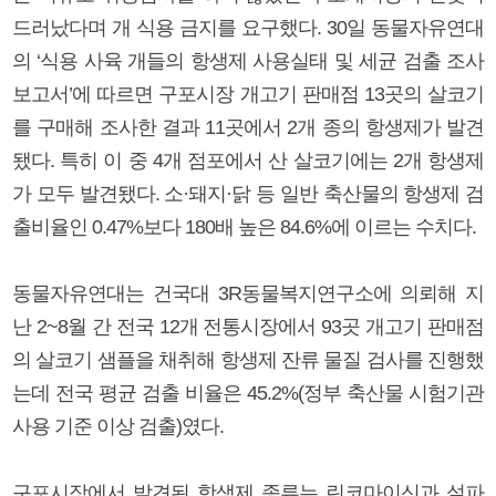
드러났다며 개 식용 금지를 요구했다. 30일 동물자유연대
의 ‘식용 사육 개들의 항생제 사용실태 및 세균 검출 조사
보고서’에 따르면 구포시장 개고기 판매점 13곳의 살코기
를 구매해 조사한 결과 11곳에서 2개 종의 항생제가 발견
됐다. 특히 이 중 4개 점포에서 산 살코기에는 2개 항생제
가 모두 발견됐다. 소·돼지·닭 등 일반 축산물의 항생제 검
출비율인 0.47%보다 180배 높은 84.6%에 이르는 수치다.
동물자유연대는 건국대 3R동물복지연구소에 의뢰해 지
난 2~8월 간 전국 12개 전통시장에서 93곳 개고기 판매점
의 살코기 샘플을 채취해 항생제 잔류 물질 검사를 진행했
는데 전국 평균 검출 비율은 45.2%(정부 축산물 시험기관
사용 기준 이상 검출)였다.
구포시장에서 발견된 항생제 종류는 린코마이신과 설파