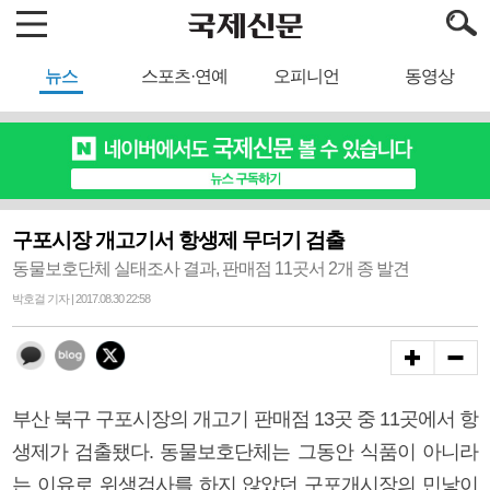
뉴스
스포츠·연예
오피니언
동영상
구포시장 개고기서 항생제 무더기 검출
동물보호단체 실태조사 결과, 판매점 11곳서 2개 종 발견
박호걸 기자 | 2017.08.30 22:58
부산 북구 구포시장의 개고기 판매점 13곳 중 11곳에서 항
생제가 검출됐다. 동물보호단체는 그동안 식품이 아니라
는 이유로 위생검사를 하지 않았던 구포개시장의 민낯이