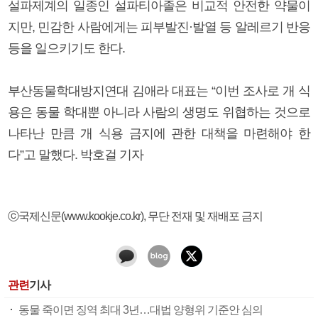
설파제계의 일종인 설파티아졸은 비교적 안전한 약물이
지만, 민감한 사람에게는 피부발진·발열 등 알레르기 반응
등을 일으키기도 한다.
부산동물학대방지연대 김애라 대표는 “이번 조사로 개 식
용은 동물 학대뿐 아니라 사람의 생명도 위협하는 것으로
나타난 만큼 개 식용 금지에 관한 대책을 마련해야 한
다”고 말했다. 박호걸 기자
ⓒ국제신문(www.kookje.co.kr), 무단 전재 및 재배포 금지
관련
기사
동물 죽이면 징역 최대 3년…대법 양형위 기준안 심의