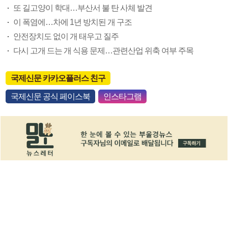
또 길고양이 학대…부산서 불 탄 사체 발견
이 폭염에…차에 1년 방치된 개 구조
안전장치도 없이 개 태우고 질주
다시 고개 드는 개 식용 문제…관련산업 위축 여부 주목
국제신문 카카오플러스 친구
국제신문 공식 페이스북
인스타그램