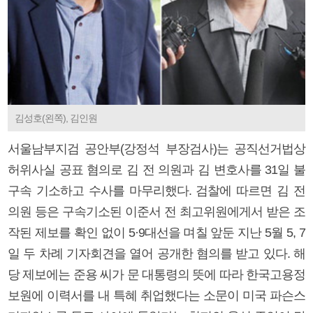
김성호(왼쪽), 김인원
서울남부지검 공안부(강정석 부장검사)는 공직선거법상
허위사실 공표 혐의로 김 전 의원과 김 변호사를 31일 불
구속 기소하고 수사를 마무리했다. 검찰에 따르면 김 전
의원 등은 구속기소된 이준서 전 최고위원에게서 받은 조
작된 제보를 확인 없이 5·9대선을 며칠 앞둔 지난 5월 5, 7
일 두 차례 기자회견을 열어 공개한 혐의를 받고 있다. 해
당 제보에는 준용 씨가 문 대통령의 뜻에 따라 한국고용정
보원에 이력서를 내 특혜 취업했다는 소문이 미국 파슨스