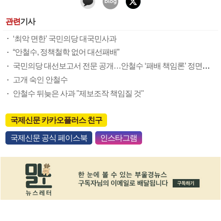
관련
기사
‘최악 면한’ 국민의당 대국민사과
“안철수, 정책철학 없어 대선패배”
국민의당 대선보고서 전문 공개…안철수 ‘패배 책임론’ 정면돌파
고개 숙인 안철수
안철수 뒤늦은 사과 "제보조작 책임질 것"
국제신문 카카오플러스 친구
국제신문 공식 페이스북
인스타그램