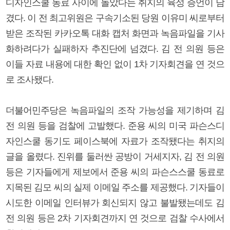
디자인스쿨 동료 사이에 돌았다는 취지의 육성 증언이 담
겼다. 이 전 최고위원은 구속기소된 당원 이유미 씨로부터
받은 조작된 카카오톡 대화 캡처 화면과 녹음파일을 기사
화하려다가 실패하자 추진단에 넘겼다. 김 전 의원 등은
이들 자료 내용에 대한 확인 없이 1차 기자회견을 연 것으
로 조사됐다.
더불어민주당은 녹음파일의 조작 가능성을 제기하며 김
전 의원 등을 검찰에 고발했다. 준용 씨의 미국 파슨스디
자인스쿨 동기도 페이스북에 자료가 조작됐다는 취지의
글을 올렸다. 진위를 둘러싼 공방이 거세지자, 김 전 의원
등은 기자들에게 제보에서 준용 씨의 파슨스스쿨 동료로
지목된 김모 씨의 실제 이메일 주소를 제공했다. 기자들이
시도한 이메일 인터뷰가 회신되지 않고 불발됐는데도 김
전 의원 등은 2차 기자회견까지 연 것으로 검찰 수사에서