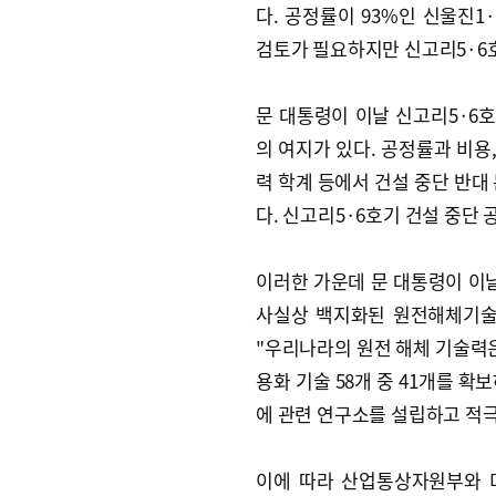
다. 공정률이 93%인 신울진
검토가 필요하지만 신고리5·6
문 대통령이 이날 신고리5·6호
의 여지가 있다. 공정률과 비용
력 학계 등에서 건설 중단 반대
다. 신고리5·6호기 건설 중단
이러한 가운데 문 대통령이 이날
사실상 백지화된 원전해체기술
"우리나라의 원전 해체 기술력은
용화 기술 58개 중 41개를 확
에 관련 연구소를 설립하고 적
이에 따라 산업통상자원부와