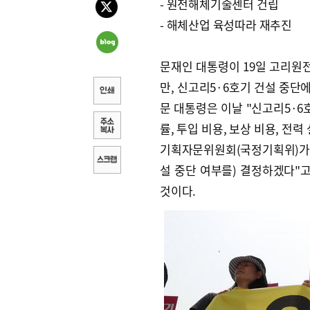
- 원전해체기술센터 건립
- 해체산업 육성따라 재추진
문재인 대통령이 19일 고리원
만, 신고리5·6호기 건설 중단
문 대통령은 이날 "신고리5·6
률, 투입 비용, 보상 비용, 전
기획자문위원회(국정기획위)가 
설 중단 여부를) 결정하겠다"고
것이다.