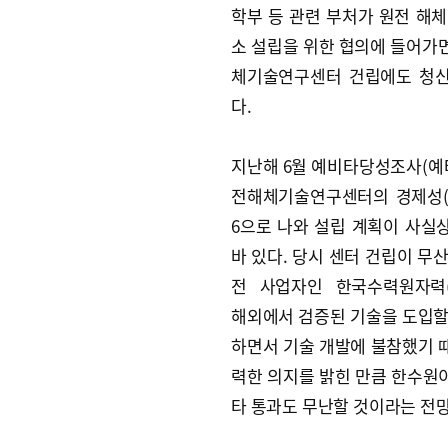
학부 등 관련 부처가 원전 해체
소 설립을 위한 협의에 들어가
체기술연구센터 건립에도 청
다.
지난해 6월 예비타당성조사(예타
전해체기술연구센터의 경제성(BC
6으로 나와 설립 계획이 사실
바 있다. 당시 센터 건립이 무
전 사업자인 한국수력원자력
해외에서 검증된 기술을 도입할
하면서 기술 개발에 불참했기 때
력한 의지를 밝힌 만큼 한수원이
타 통과도 무난할 것이라는 전망