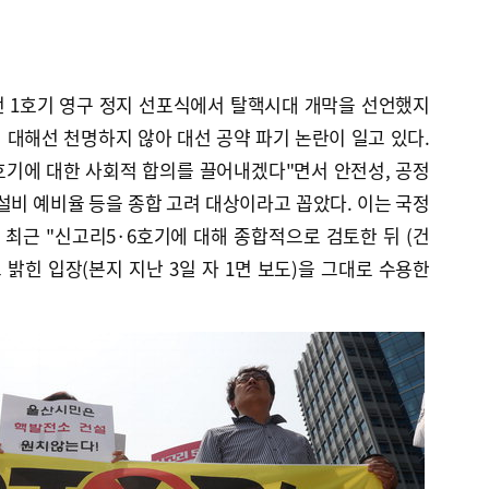
전 1호기 영구 정지 선포식에서 탈핵시대 개막을 선언했지
에 대해선 천명하지 않아 대선 공약 파기 논란이 일고 있다.
호기에 대한 사회적 합의를 끌어내겠다"면서 안전성, 공정
력 설비 예비율 등을 종합 고려 대상이라고 꼽았다. 이는 국정
최근 "신고리5·6호기에 대해 종합적으로 검토한 뒤 (건
 밝힌 입장(본지 지난 3일 자 1면 보도)을 그대로 수용한