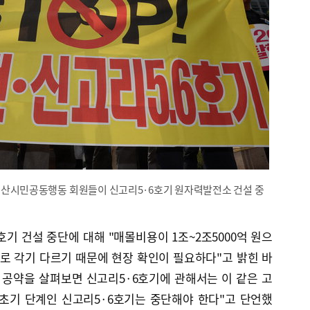
울산시민공동행동 회원들이 신고리5·6호기 원자력발전소 건설 중
기 건설 중단에 대해 "매몰비용이 1조~2조5000억 원으
%로 각기 다르기 때문에 현장 확인이 필요하다"고 밝힌 바
 공약을 살펴보면 신고리5·6호기에 관해서는 이 같은 고
"초기 단계인 신고리5·6호기는 중단해야 한다"고 단언했