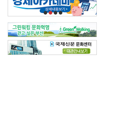
오늘의 날씨-
[전체보기]
오늘의 날씨- 2026년 8월 7일
오늘의 날씨- 2026년 8월 6일
우리 결혼해요-
[전체보기]
우리 결혼해요- 김홍윤·정세빈 커플