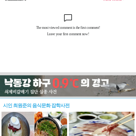
시인 최원준의 음식문화 잡학사전