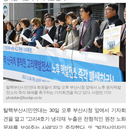
탈핵부산시민연대 회원들이 30일 오후 부산시청 앞에서 노후 원자력발
전소의 즉각 폐쇄를 촉구하는 기자회견을 하고 있다. 서정빈 기자
photobin@kookje.co.kr
탈핵부산시민연대는 30일 오후 부산시청 앞에서 기자회
견을 열고 "고리4호기 냉각재 누출은 전형적인 원전 노화
문제를 보여주는 사례"라고 주장했다. 또 "발전사업자인