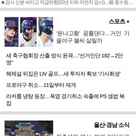
■ 검사 신분 버리고 직급하향(10년 이하 저연차 검사)…檢 중수청행 기피
스포츠 +
‘윤나고황’ 꿈틀댄다…거인 가
을야구 불씨 살릴까
새 축구협회장 선출 방식 윤곽…“선거인단 192→2만
명”
해체설 뒤집은 LIV 골프…새 투자자 확보 ‘기사회생’
프로야구 취소…11일부터 재개
라커룸 냉탕 등장…폭염 경기취소 속출에 PS 셈법 복
잡
울산·경남 소식