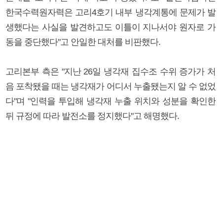
한국수력원자력은 고리4호기 내부 냉각계통에 문제가 발
생했다는 사실을 발견하고도 이틀이 지나서야 원자로 가
동을 중단했다"고 안일한 대처를 비판했다.
고리본부 측은 "지난 26일 냉각재 집수조 수위 증가가 처
음 포착됐을 때는 냉각재가 어디서 누출됐는지 알 수 없었
다"며 "인력을 투입해 냉각재 누출 위치와 성분을 확인한
뒤 규정에 따라 발전소를 정지했다"고 해명했다.