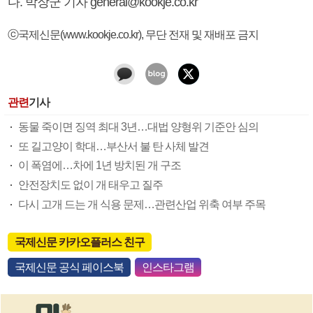
다. 박장군 기자 general@kookje.co.kr
ⓒ국제신문(www.kookje.co.kr), 무단 전재 및 재배포 금지
관련
기사
동물 죽이면 징역 최대 3년…대법 양형위 기준안 심의
또 길고양이 학대…부산서 불 탄 사체 발견
이 폭염에…차에 1년 방치된 개 구조
안전장치도 없이 개 태우고 질주
다시 고개 드는 개 식용 문제…관련산업 위축 여부 주목
국제신문 카카오플러스 친구
국제신문 공식 페이스북
인스타그램