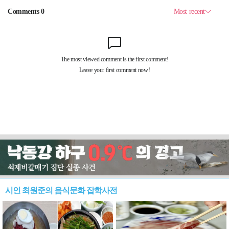
시인 최원준의 음식문화 잡학사전