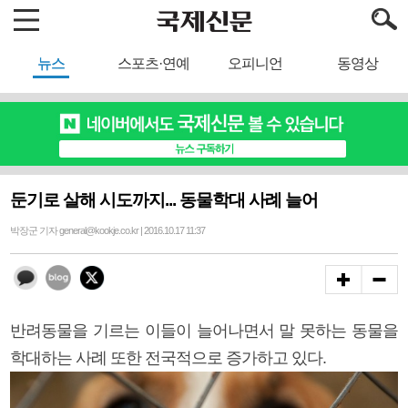
뉴스
스포츠·연예
오피니언
동영상
둔기로 살해 시도까지... 동물학대 사례 늘어
박장군 기자 general@kookje.co.kr | 2016.10.17 11:37
반려동물을 기르는 이들이 늘어나면서 말 못하는 동물을
학대하는 사례 또한 전국적으로 증가하고 있다.