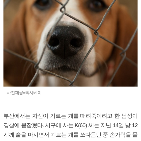
사진제공=픽사베이
부산에서는 자신이 기르는 개를 때려죽이려고 한 남성이
경찰에 붙잡혔다. 서구에 사는 K(60) 씨는 지난 14일 낮 12
시께 술을 마시면서 기르는 개를 쓰다듬던 중 손가락을 물