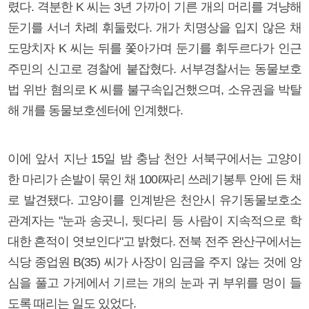
렸다. 격분한 K 씨는 3년 가까이 기른 개의 머리를 겨냥해
둔기를 서너 차례 휘둘렀다. 개가 치명상을 입지 않은 채
도망치자 K 씨는 뒤를 쫓아가며 둔기를 휘두르다가 인근
주민의 신고로 경찰에 붙잡혔다. 서부경찰서는 동물보호
법 위반 혐의로 K 씨를 불구속입건했으며, 소유권을 박탈
해 개를 동물보호센터에 인계했다.
이에 앞서 지난 15일 밤 충남 천안 서북구에서는 고양이
한 마리가 손발이 묶인 채 100ℓ짜리 쓰레기봉투 안에 든 채
로 발견됐다. 고양이를 인계받은 천안시 유기동물보호소
관계자는 "눈과 송곳니, 뒷다리 등 사람이 지속적으로 학
대한 흔적이 엿보인다"고 밝혔다. 전북 전주 완산구에서는
식당 종업원 B(35) 씨가 사장이 임금을 주지 않는 것에 앙
심을 풀고 가게에서 기르는 개의 눈과 귀 부위를 멍이 들
도록 때리는 일도 있었다.