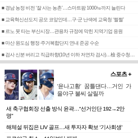
■ 경남 농정 비전 ‘잘 사는 농촌’…스마트팜 1000㏊까지 늘린다
■ 교육혁신선도지 공모 코앞인데…구·군 난색에 교육청 ‘쩔쩔’
■ 르노 못 타는 부산시장…관용차 규정에 막힌 지역기업 응원
■ 마산 원도심 행정·주거복합단지 연내 준공 수순
■ 검사 신분 버리고 직급하향(10년 이하 저연차 검사)…檢 중수청행 기피
스포츠 +
‘윤나고황’ 꿈틀댄다…거인 가
을야구 불씨 살릴까
새 축구협회장 선출 방식 윤곽…“선거인단 192→2만
명”
해체설 뒤집은 LIV 골프…새 투자자 확보 ‘기사회생’