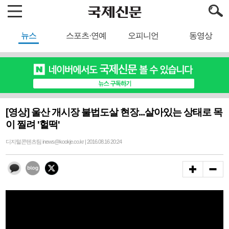
뉴스
스포츠·연예
오피니언
동영상
[영상] 울산 개시장 불법도살 현장...살아있는 상태로 목
이 찔려 '헐떡'
디지털콘텐츠팀 inews@kookje.co.kr | 2016.08.16 20:24