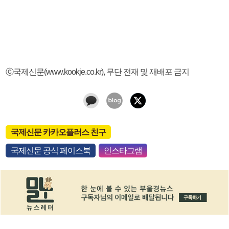
ⓒ국제신문(www.kookje.co.kr), 무단 전재 및 재배포 금지
국제신문 카카오플러스 친구
국제신문 공식 페이스북
인스타그램