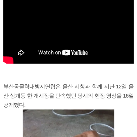
부산동물학대방지연합은 울산 시청과 함께 지난 12일 울
산 상개동 한 개시장을 단속했던 당시의 현장 영상을 16일
공개했다.