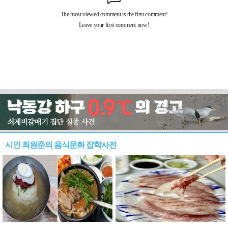
시인 최원준의 음식문화 잡학사전