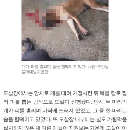
개가 피를 흘리며 숨을 헐떡이고 있다. 사진=부산동
물학대방지연합
도살장에서는 망치로 개를 때려 기절시킨 뒤 목을 칼로 찔
러 피를 뽑는 방식으로 도살이 진행됐다. 당시 두 마리의
개가 피를 흘리며 바닥에 쓰러져 있었고, 그 중 한 마리는
숨을 헐떡이고 있었다. 또 도살장 내부에는 별도 가림막을
설치하지 않은 채 다른 개들이 지켜보는 가운데 도살이 이