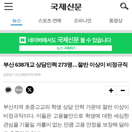
뉴스
스포츠·연예
오피니언
동영상
부산 638개교 상담인력 273명…절반 이상이 비정규직
김화영 기자 | 2016.07.05 19:59
부산지역 초중고교의 학생 상담 인력 가운데 절반 이상이
비정규직이다. 이들은 고용불안으로 학생에 대한 세심한
관심을 기울일 겨를이 없는 만큼 고용 안정을 보장해 달라