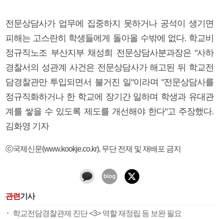
전문상담사가 업무에 집중하지 못하거나 공석이 생기면
피해는 고스란히 학생들에게 돌아올 수밖에 없다. 학교비
정규직노조 부산지부 채성희 전문상담사분과장은 "사하
경찰서의 성관계 사건은 전문상담사가 해고된 뒤 학교전
담경찰관만 투입되면서 불거진 일"이라며 "전문상담사를
정규직화하거나 한 학교에 장기간 일하며 학생과 유대관
계를 쌓을 수 있도록 제도를 개선해야 한다"고 주장했다.
김화영 기자
ⓒ국제신문(www.kookje.co.kr), 무단 전재 및 재배포 금지
관련
기사
학교전담경찰관제 진단 <3> 역할 재정립 등 보완 필요