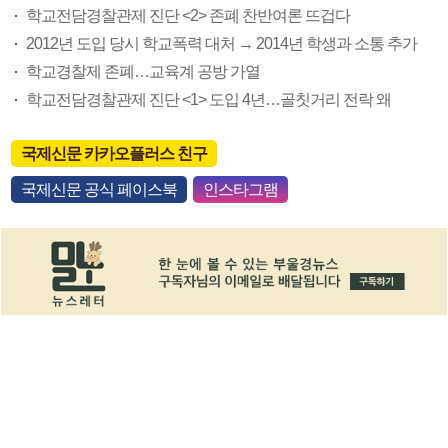
학교전담경찰관제 진단 <2> 존폐 찬반여론 뜨겁다
2012년 도입 당시 학교폭력 대처 → 2014년 학생과 소통 추가
학교경찰제 존폐…교육계 공방 가열
학교전담경찰관제 진단 <1> 도입 4년…골칫거리 전락 왜
국제신문 카카오플러스 친구
국제신문 공식 페이스북
인스타그램