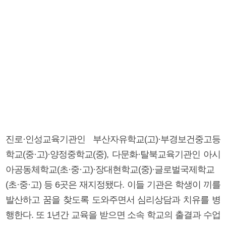
진로·인성교육기관인 부산자유학교(고)·부경보건중고등
학교(중·고)·양정중학교(중), 다문화·탈북교육기관인 아시
아공동체학교(초·중·고)·장대현학교(중)·글로벌국제학교
(초·중·고) 등 6곳은 재지정됐다. 이들 기관은 학생이 끼를
발산하고 꿈을 찾도록 도와주면서 심리상담과 치유를 병
행한다. 또 1년간 교육을 받으면 소속 학교의 출결과 수업