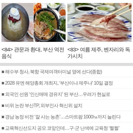
<84> 관문과 환대, 부산 역전
<83> 여름 제주, 벤자리와 독
음식
가시치
■ 해수부 청사, 북항 국제여객터미널 옆에 선다(종합)
■ 2028 유엔 해양총회 개최지, ‘부산이냐 제주냐’ 10일 결정
■ 외국인 선원 ‘인신매매 경유지’ 된 부산…우려가 현실로
■ 비위 논란 부산TP, 외부인사 혁신위 설치
■ 경남 농정 비전 ‘잘 사는 농촌’…스마트팜 1000㏊까지 늘린다
■ 교육혁신선도지 공모 코앞인데…구·군 난색에 교육청 ‘쩔쩔’