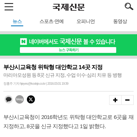
뉴스
스포츠·연예
오피니언
동영상
부산시교육청 위탁형 대안학교 14곳 지정
마리아모성원 등 8곳 신규 지정, 수업 이수·심리 치유 등 병행
정홍주 기자 hjeyes@kookje.co.kr | 2016.03.01 19:39
부산시교육청이 2016학년도 위탁형 대안학교로 6곳을 재
지정하고, 8곳을 신규 지정했다고 1일 밝혔다.