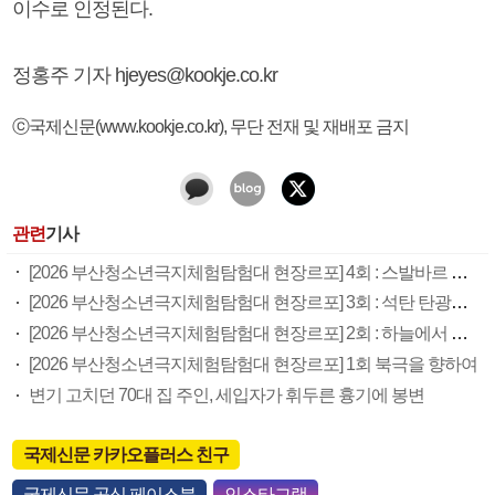
이수로 인정된다.
정홍주 기자 hjeyes@kookje.co.kr
ⓒ국제신문(www.kookje.co.kr), 무단 전재 및 재배포 금지
관련
기사
[2026 부산청소년극지체험탐험대 현장르포] 4회 : 스발바르 국제종자보관소
[2026 부산청소년극지체험탐험대 현장르포] 3회 : 석탄 탄광촌에서 북극 연구의 중심지로
[2026 부산청소년극지체험탐험대 현장르포] 2회 : 하늘에서 만난 얼음의 나라
[2026 부산청소년극지체험탐험대 현장르포] 1회 북극을 향하여
변기 고치던 70대 집 주인, 세입자가 휘두른 흉기에 봉변
국제신문 카카오플러스 친구
국제신문 공식 페이스북
인스타그램