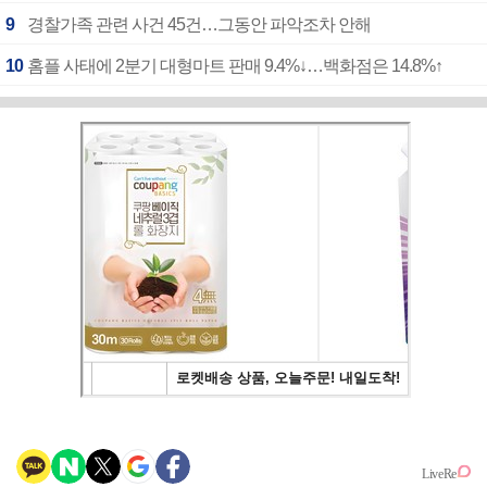
9
경찰가족 관련 사건 45건…그동안 파악조차 안해
10
홈플 사태에 2분기 대형마트 판매 9.4%↓…백화점은 14.8%↑