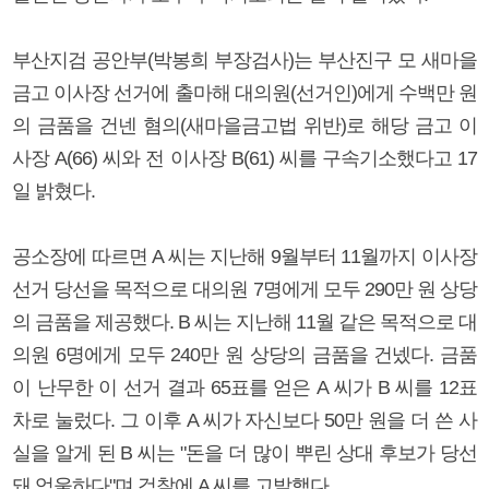
부산지검 공안부(박봉희 부장검사)는 부산진구 모 새마을
금고 이사장 선거에 출마해 대의원(선거인)에게 수백만 원
의 금품을 건넨 혐의(새마을금고법 위반)로 해당 금고 이
사장 A(66) 씨와 전 이사장 B(61) 씨를 구속기소했다고 17
일 밝혔다.
공소장에 따르면 A 씨는 지난해 9월부터 11월까지 이사장
선거 당선을 목적으로 대의원 7명에게 모두 290만 원 상당
의 금품을 제공했다. B 씨는 지난해 11월 같은 목적으로 대
의원 6명에게 모두 240만 원 상당의 금품을 건넸다. 금품
이 난무한 이 선거 결과 65표를 얻은 A 씨가 B 씨를 12표
차로 눌렀다. 그 이후 A 씨가 자신보다 50만 원을 더 쓴 사
실을 알게 된 B 씨는 "돈을 더 많이 뿌린 상대 후보가 당선
돼 억울하다"며 검찰에 A 씨를 고발했다.