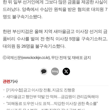
한 뒤 일부 선거인에게 그보다 많은 금품을 제공한 사실이
드러났다. 양측에서 수십만 원씩을 받은 혐의로 대의원 7
명도 불구속기소됐다.
한편 부산지검은 올해 지역 새마을금고 이사장 선거의 금
품비리 수사를 벌여 전·현직 이사장 5명을 구속기소하고,
대의원 등 26명을 불구속기소했다.
ⓒ국제신문(www.kookje.co.kr), 무단 전재 및 재배포 금지
관련
기사
[기자수첩] 금고 이사장 전횡, 지금도 진행중
새마을금고 행안부 약발 안 먹혀…금감원이 관리감독해야
“피해동료 도우면 나도 표적…막강한 이사장 권한 축소를”