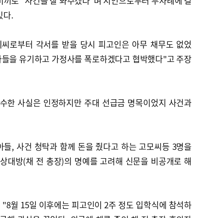
미끼로 "사건을 잘 봐주겠다"며 지인으로부터 두차례에 걸
있다.
이씨로부터 각서를 받을 당시 피고인은 아무 채무도 없었
 아들을 유기하고 가정사를 폭로하겠다고 협박했다"고 주장
 수수한 사실은 인정하지만 주대 선급금 명목이었지 사건과
들, 사건 청탁과 함께 돈을 줬다고 하는 고모씨등 3명을
상대방(채 전 총장)의 명예를 고려해 신문을 비공개로 해
"8월 15일 이후에는 피고인이 2주 정도 입학식에 참석하