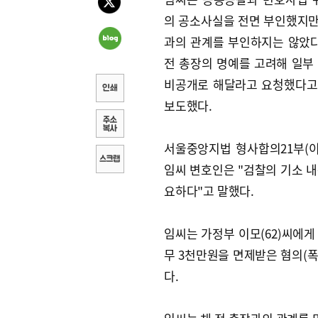
의 공소사실을 전면 부인했지만,
과의 관계를 부인하지는 않았다
전 총장의 명예를 고려해 일부
비공개로 해달라고 요청했다고
보도했다.
서울중앙지법 형사합의21부(
임씨 변호인은 "검찰의 기소 내
요하다"고 말했다.
임씨는 가정부 이모(62)씨에게
무 3천만원을 면제받은 혐의(폭
다.