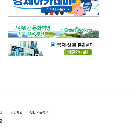
오늘의 날씨-
[전체보기]
오늘의 날씨- 2026년 8월 7일
오늘의 날씨- 2026년 8월 6일
우리 결혼해요-
[전체보기]
우리 결혼해요- 김홍윤·정세빈 커플
령
고충처리
모바일국제신문
준