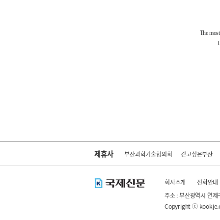
제휴사
부산과학기술협의회
걷고싶은부산
회사소개
전화안내
주소 : 부산광역시 연제
Copyright ⓒ kookje.co