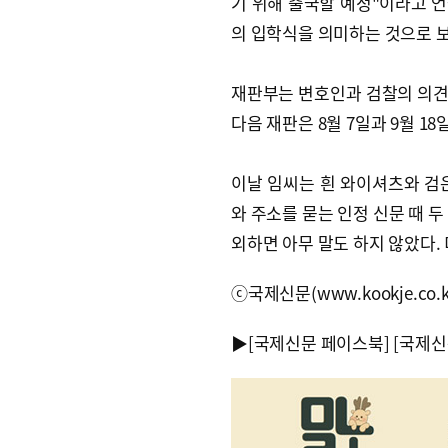
기 위해 출국할 예정"이라고 언
의 입학식을 의미하는 것으로 
재판부는 변호인과 검찰의 의견
다음 재판은 8월 7일과 9월 18
이날 임씨는 흰 와이셔츠와 검
와 주소를 묻는 인정 신문 때 
외하면 아무 말도 하지 않았다
ⓒ국제신문(www.kookje.co.
▶
[국제신문 페이스북]
[국제신