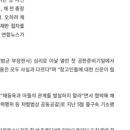
 채 전 총장
. 오히려 채
 재판 절차를
 연합뉴스가
이범균 부장판사) 심리로 이날 열린 첫 공판준비기일에서
용은 모두 사실과 다르다"며 "참고인들에 대한 신문이 필
 "채동욱과 아들의 관계를 발설하지 말라"면서 협박해 채
력행위 등 처벌법상 공동공갈)로 지난 5월 불구속 기소됐