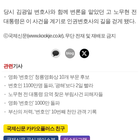
당시 김광일 변호사와 함께 변론을 맡았던 고 노무현 전
대통령은 이 사건을 계기로 인권변호사의 길을 걷게 됐다.
ⓒ국제신문(www.kookje.co.kr), 무단 전재 및 재배포 금지
관련
기사
영화 '변호인' 청룡영화상 10개 부문 후보
변호인 1100만명 돌파, '광해'보다 2일 빨라
노무현 전 대통령 묘역 찾은 부림사건 피해자들
영화 '변호인' 1000만 돌파
부산의 저력, ‘변호인‘ 10번째 천만 관객 기록
국제신문 카카오플러스 친구
국제신문 공식 페이스북
인스타그램