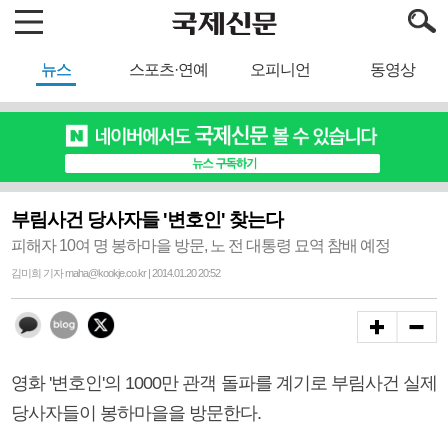
뉴스
스포츠·연예
오피니언
동영상
부림사건 당사자들 '변호인' 찾는다
피해자 10여 명 봉하마을 방문, 노 전 대통령 묘역 참배 예정
김미희 기자 maha@kookje.co.kr | 2014.01.20 20:52
영화 '변호인'의 1000만 관객 돌파를 계기로 부림사건 실제
당사자들이 봉하마을을 방문한다.