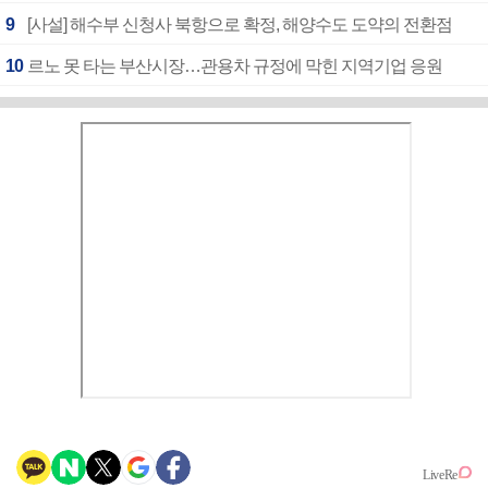
9
[사설] 해수부 신청사 북항으로 확정, 해양수도 도약의 전환점
10
르노 못 타는 부산시장…관용차 규정에 막힌 지역기업 응원