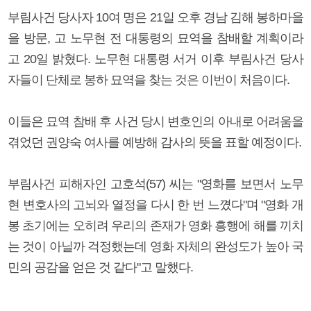
부림사건 당사자 10여 명은 21일 오후 경남 김해 봉하마을
을 방문, 고 노무현 전 대통령의 묘역을 참배할 계획이라
고 20일 밝혔다. 노무현 대통령 서거 이후 부림사건 당사
자들이 단체로 봉하 묘역을 찾는 것은 이번이 처음이다.
이들은 묘역 참배 후 사건 당시 변호인의 아내로 어려움을
겪었던 권양숙 여사를 예방해 감사의 뜻을 표할 예정이다.
부림사건 피해자인 고호석(57) 씨는 "영화를 보면서 노무
현 변호사의 고뇌와 열정을 다시 한 번 느꼈다"며 "영화 개
봉 초기에는 오히려 우리의 존재가 영화 흥행에 해를 끼치
는 것이 아닐까 걱정했는데 영화 자체의 완성도가 높아 국
민의 공감을 얻은 것 같다"고 말했다.