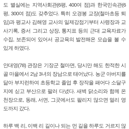
도 별실에는 지역사회관(6평, 400여 점)과 한국민속관(6
평, 300여 점)도 갖추었다. 특히 오경봉 교장(철마초등 퇴
임)과 평교사 김해영 교사의 일제강점기부터 사령장과 교
사기록, 증서 그리고 상장, 통지표 등의 근대 교육자료가
수집, 보존되어 있어서 공교육의 발전해온 모습을 볼 수
있게 하였다.
안대영(78) 관장은 기장군 철마면, 당시만 해도 한적한 시
골 마을에서 2남 3녀의 장남으로 태어났다. 농군 아버지를
닮아 부지런하여 초등학교 졸업 후 장작을 패어다 소달구
지에 싣고 부산으로 팔러 다녔다. 새벽 닭소리와 함께 온
천장으로, 동래, 서면, 그곳에서도 팔리지 않으면 멀리 영
도까지 갔다.
하루 백 리, 이백 리 길이나 되는 먼 길을 하루도 거르지 않