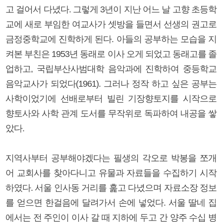
고 걸어서 다녔다. 그렇게 3년이 지난 어느 날 고향 초등학
교에 새로 부임한 여교사가 셋방을 들면서 선생의 권고로
금정중학교에 진학하게 된다. 아들의 공부하는 모습을 지
켜본 부친은 1953년 동래로 이사 오게 되었고 동래고를 졸
업하고, 국립부산사범대학 음악과에 진학하여 중등학교
음악교사가 되었다(1961). 그러나 정작 하고 싶은 공부는
사학이었기에 선배로부터 빌린 기장향토지를 시작으로
향토사와 사학 관계 도서를 무작위로 독파하여 내공을 쌓
았다.
지역사부터 공부해야겠다는 필생의 각오로 박봉을 쪼개
어 교회사를 찾아다니고 유물과 자료들을 수집하기 시작
하였다. 서울 인사동 거리를 훑고 다녔으며 자료소장 정보
를 얻으면 한걸음에 달려가서 손에 넣었다. 서울 딸네 집
에서는 전 주인이 이사 갈 때 지하에 두고 간 양주 수십 병