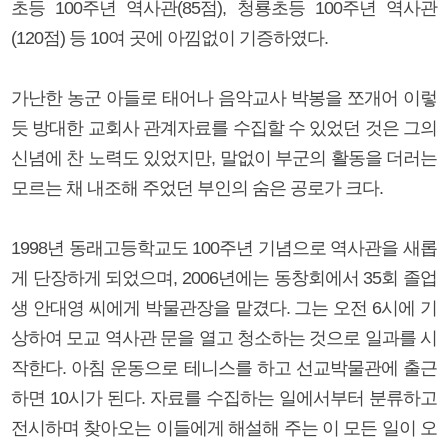
초등 100주년 역사관(85점), 청룡초등 100주년 역사관
(120점) 등 10여 곳에 아낌없이 기증하였다.
가난한 농군 아들로 태어나 음악교사 박봉을 쪼개어 이렇
듯 방대한 교회사 관계자료를 수집할 수 있었던 것은 그의
신념에 찬 노력도 있었지만, 말없이 부군의 활동을 더러는
모르는 채 내조해 주었던 부인의 숨은 공로가 크다.
1998년 동래고등학교도 100주년 기념으로 역사관을 새롭
게 단장하게 되었으며, 2006년에는 동창회에서 35회 졸업
생 안대영 씨에게 박물관장을 맡겼다. 그는 오전 6시에 기
상하여 모교 역사관 문을 열고 청소하는 것으로 일과를 시
작한다. 아침 운동으로 테니스를 하고 선교박물관에 출근
하면 10시가 된다. 자료를 수집하는 일에서부터 분류하고
전시하며 찾아오는 이들에게 해설해 주는 이 모든 일이 오