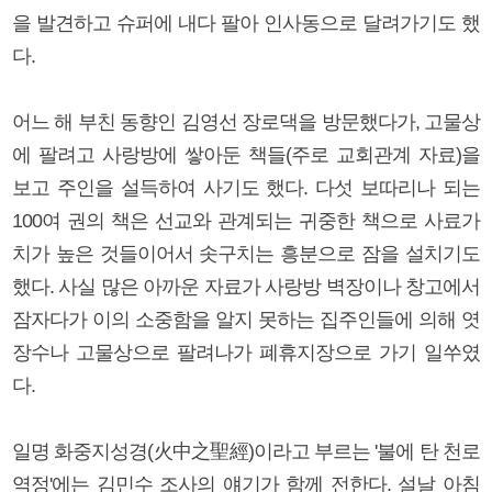
을 발견하고 슈퍼에 내다 팔아 인사동으로 달려가기도 했
다.
어느 해 부친 동향인 김영선 장로댁을 방문했다가, 고물상
에 팔려고 사랑방에 쌓아둔 책들(주로 교회관계 자료)을
보고 주인을 설득하여 사기도 했다. 다섯 보따리나 되는
100여 권의 책은 선교와 관계되는 귀중한 책으로 사료가
치가 높은 것들이어서 솟구치는 흥분으로 잠을 설치기도
했다. 사실 많은 아까운 자료가 사랑방 벽장이나 창고에서
잠자다가 이의 소중함을 알지 못하는 집주인들에 의해 엿
장수나 고물상으로 팔려나가 폐휴지장으로 가기 일쑤였
다.
일명 화중지성경(火中之聖經)이라고 부르는 '불에 탄 천로
역정'에는 김민수 조사의 얘기가 함께 전한다. 설날 아침