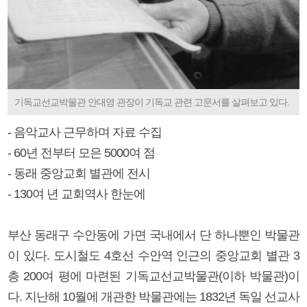
기독교선교박물관 안대영 관장이 기독교 관련 고문서를 살펴보고 있다.
- 음악교사 근무하며 자료 수집
- 60년 전부터 모은 5000여 점
- 동래 중앙교회 별관에 전시
- 130여 년 교회역사 한눈에
부산 동래구 수안동에 가면 국내에서 단 하나뿐인 박물관
이 있다. 도시철도 4호선 수안역 인근의 중앙교회 별관 3
층 200여 평에 마련된 기독교선교박물관(이하 박물관)이
다. 지난해 10월에 개관한 박물관에는 1832년 독일 선교사