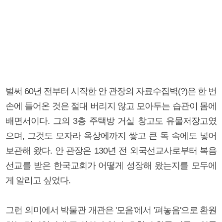
벌써 60년 전부터 시작한 안 관장의 자료수집벽(?)은 한 번
손에 들어온 것은 절대 버리지 않고 모아두는 습관이 몸에
배면서이다. 그의 3층 주택방 거실 창고도 유물저장고였
으며, 그것도 모자라 옥상에까지 쌓고 큰 독 속에도 넣어
보관해 왔다. 안 관장은 130년 전 외국선교사로부터 복음
선교를 받은 한국교회가 어떻게 성장해 왔는지를 모두에
게 알리고 싶었다.
그런 의미에서 박물관 개관은 '모음'에서 '펴놓음'으로 환원