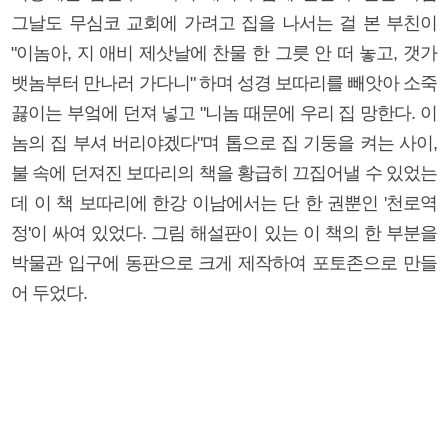
그날도 무심코 교회에 가려고 집을 나서는 걸 본 부친이
"이놈아, 지 애비 제삿날에 찬물 한 그릇 안 떠 놓고, 갯가
뱃놈부터 만나러 가다니" 하며 성경 보따리를 빼앗아 소죽
끓이는 부엌에 던져 넣고 "니놈 때문에 우리 집 망한다. 이
놈의 집 부셔 버리야겠다"며 톱으로 집 기둥을 켜는 사이,
불 속에 던져진 보따리의 책을 황급히 끄집어낼 수 있었는
데 이 책 보따리에 한강 이남에서는 단 한 권뿐인 '천로역
정'이 싸여 있었다. 그림 해설판이 있는 이 책의 한 부분을
박물관 입구에 동판으로 크게 제작하여 포토존으로 만들
어 두었다.