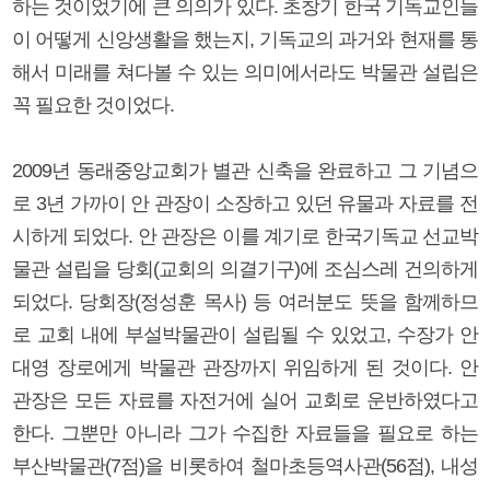
하는 것이었기에 큰 의의가 있다. 초창기 한국 기독교인들
이 어떻게 신앙생활을 했는지, 기독교의 과거와 현재를 통
해서 미래를 쳐다볼 수 있는 의미에서라도 박물관 설립은
꼭 필요한 것이었다.
2009년 동래중앙교회가 별관 신축을 완료하고 그 기념으
로 3년 가까이 안 관장이 소장하고 있던 유물과 자료를 전
시하게 되었다. 안 관장은 이를 계기로 한국기독교 선교박
물관 설립을 당회(교회의 의결기구)에 조심스레 건의하게
되었다. 당회장(정성훈 목사) 등 여러분도 뜻을 함께하므
로 교회 내에 부설박물관이 설립될 수 있었고, 수장가 안
대영 장로에게 박물관 관장까지 위임하게 된 것이다. 안
관장은 모든 자료를 자전거에 실어 교회로 운반하였다고
한다. 그뿐만 아니라 그가 수집한 자료들을 필요로 하는
부산박물관(7점)을 비롯하여 철마초등역사관(56점), 내성