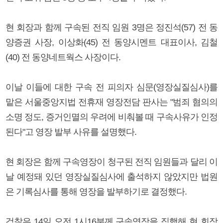
현 회장과 함께 구속된 전직 임원 3명은 정진석(57) 전 동
양증권 사장, 이상화(45) 전 동양시멘트 대표이사, 김철
(40) 전 동양네트웍스 사장이다.
이날 이들에 대한 구속 전 피의자 심문(영장실질심사)를
맡은 서울중앙지법 전휴재 영장전담 판사는 "범죄 혐의의
소명 정도, 증거인멸의 우려에 비춰볼 때 구속사유가 인정
된다"고 영장 발부 사유를 설명했다.
현 회장은 함께 구속영장이 청구된 전직 임원들과 달리 이
날 예정돼 있던 영장실질심사에 출석하지 않았지만 법원
은 기록심사를 통해 영장을 발부하기로 결정했다.
검찰은 14일 오전 1시16분께 구속영장을 집행해 현 회장