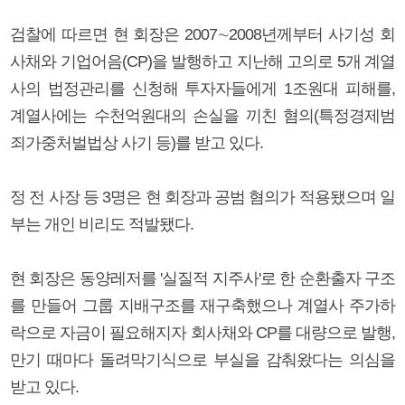
검찰에 따르면 현 회장은 2007∼2008년께부터 사기성 회
사채와 기업어음(CP)을 발행하고 지난해 고의로 5개 계열
사의 법정관리를 신청해 투자자들에게 1조원대 피해를,
계열사에는 수천억원대의 손실을 끼친 혐의(특정경제범
죄가중처벌법상 사기 등)를 받고 있다.
정 전 사장 등 3명은 현 회장과 공범 혐의가 적용됐으며 일
부는 개인 비리도 적발됐다.
현 회장은 동양레저를 '실질적 지주사'로 한 순환출자 구조
를 만들어 그룹 지배구조를 재구축했으나 계열사 주가하
락으로 자금이 필요해지자 회사채와 CP를 대량으로 발행,
만기 때마다 돌려막기식으로 부실을 감춰왔다는 의심을
받고 있다.