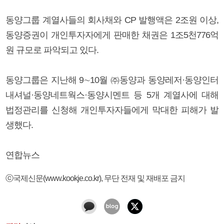
동양그룹 계열사들의 회사채와 CP 발행액은 2조원 이상,
동양증권이 개인투자자에게 판매한 채권은 1조5천776억
원 규모로 파악되고 있다.
동양그룹은 지난해 9∼10월 ㈜동양과 동양레저·동양인터
내셔널·동양네트웍스·동양시멘트 등 5개 계열사에 대해
법정관리를 신청해 개인투자자들에게 막대한 피해가 발
생했다.
연합뉴스
ⓒ국제신문(www.kookje.co.kr), 무단 전재 및 재배포 금지