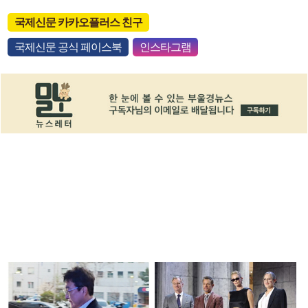
국제신문 카카오플러스 친구
국제신문 공식 페이스북
인스타그램