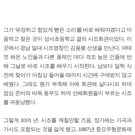
그가 '유장하고 힘있게 뻗은 소리'를 바로 배워야겠다고 마
음먹고 찾은 곳이 성서초등학교 곁의 시조회관이었다. 이
곳에서 경남 일대 시조명창인 김용봉 선생을 만난다. 여태
껏 봐온 노인들과 다른 풍채인 데다 격조 높은 인품에 반
해 그날로 바로 시조를 배우기 시작한다. 남보다 일찍 식
전에 찾아가 아침상 들어올 때까지 시간에 구애받지 않고
배웠다. 그래도 뭔가 부족해 아예 회관에 살다시피 하며
점심 준비와 바둑 동무도 하며 선배회원들이 부르는 시조
를 귀동냥했다.
그렇게 10여 년. 시조를 깨칠만할 즈음, 정가에는 가곡과
가사도 포함되는 것을 알게 됐고, 1987년 중요무형문화재