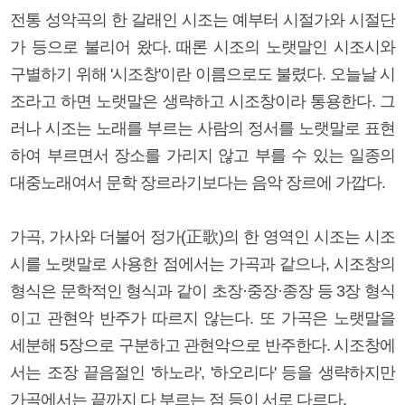
전통 성악곡의 한 갈래인 시조는 예부터 시절가와 시절단
가 등으로 불리어 왔다. 때론 시조의 노랫말인 시조시와
구별하기 위해 '시조창'이란 이름으로도 불렸다. 오늘날 시
조라고 하면 노랫말은 생략하고 시조창이라 통용한다. 그
러나 시조는 노래를 부르는 사람의 정서를 노랫말로 표현
하여 부르면서 장소를 가리지 않고 부를 수 있는 일종의
대중노래여서 문학 장르라기보다는 음악 장르에 가깝다.
가곡, 가사와 더불어 정가(正歌)의 한 영역인 시조는 시조
시를 노랫말로 사용한 점에서는 가곡과 같으나, 시조창의
형식은 문학적인 형식과 같이 초장·중장·종장 등 3장 형식
이고 관현악 반주가 따르지 않는다. 또 가곡은 노랫말을
세분해 5장으로 구분하고 관현악으로 반주한다. 시조창에
서는 조장 끝음절인 '하노라', '하오리다' 등을 생략하지만
가곡에서는 끝까지 다 부르는 점 등이 서로 다르다.