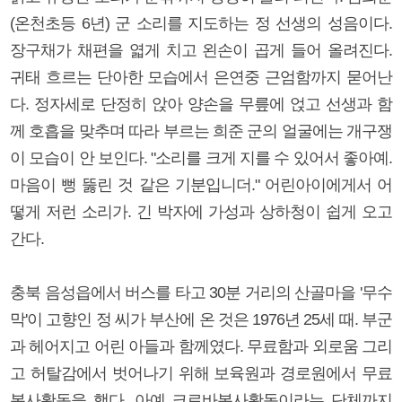
(온천초등 6년) 군 소리를 지도하는 정 선생의 성음이다.
장구채가 채편을 엷게 치고 왼손이 곱게 들어 올려진다.
귀태 흐르는 단아한 모습에서 은연중 근엄함까지 묻어난
다. 정자세로 단정히 앉아 양손을 무릎에 얹고 선생과 함
께 호흡을 맞추며 따라 부르는 희준 군의 얼굴에는 개구쟁
이 모습이 안 보인다. "소리를 크게 지를 수 있어서 좋아예.
마음이 뻥 뚫린 것 같은 기분입니더." 어린아이에게서 어
떻게 저런 소리가. 긴 박자에 가성과 상하청이 쉽게 오고
간다.
충북 음성읍에서 버스를 타고 30분 거리의 산골마을 '무수
막'이 고향인 정 씨가 부산에 온 것은 1976년 25세 때. 부군
과 헤어지고 어린 아들과 함께였다. 무료함과 외로움 그리
고 허탈감에서 벗어나기 위해 보육원과 경로원에서 무료
봉사활동을 했다. 아예 크로바봉사활동이라는 단체까지