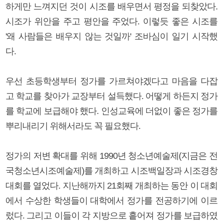
하게만 느껴지던 것이 시조를 배우면서 평정을 되찾았다.
시조가 위안을 주고 평안을 주었다. 이렇듯 좋은 시조를
'왜 사람들은 배우지 않는 것일까' 조바심이 일기 시작했
다.
우선 초등학생부터 정가를 가르쳐야겠다고 마음을 다잡
고 학교를 찾아가 교장부터 설득했다. 어떻게 하든지 정가
를 학교에 보급해야 했다. 인성교육에 더없이 좋은 정가를
뿌리내리기 위해서라도 꼭 필요했다.
정가의 저변 확대를 위해 1990년 청소년예술제(지금은 전
국청소년시조예술제)를 개최하고 시조백일장과 시조경창
대회를 열었다. 지난해까지 21회째 개최하는 동안 이 대회
에서 수상한 학생들이 대학에서 정가를 전공하기에 이르
렀다. 그리고 이들이 각 지방으로 흩어져 정가를 보급하였