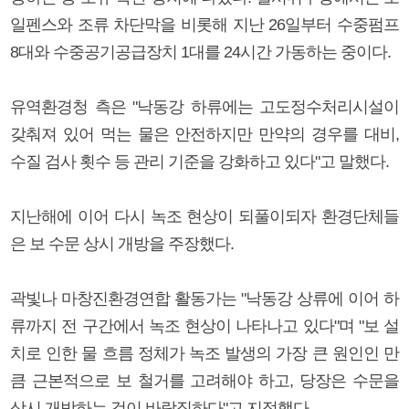
일펜스와 조류 차단막을 비롯해 지난 26일부터 수중펌프
8대와 수중공기공급장치 1대를 24시간 가동하는 중이다.
유역환경청 측은 "낙동강 하류에는 고도정수처리시설이
갖춰져 있어 먹는 물은 안전하지만 만약의 경우를 대비,
수질 검사 횟수 등 관리 기준을 강화하고 있다"고 말했다.
지난해에 이어 다시 녹조 현상이 되풀이되자 환경단체들
은 보 수문 상시 개방을 주장했다.
곽빛나 마창진환경연합 활동가는 "낙동강 상류에 이어 하
류까지 전 구간에서 녹조 현상이 나타나고 있다"며 "보 설
치로 인한 물 흐름 정체가 녹조 발생의 가장 큰 원인인 만
큼 근본적으로 보 철거를 고려해야 하고, 당장은 수문을
상시 개방하는 것이 바람직하다"고 지적했다.