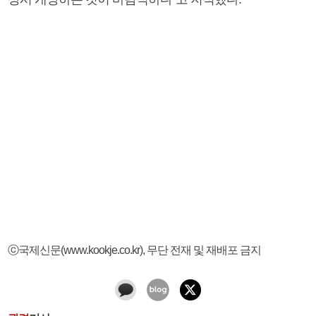
ⓒ국제신문(www.kookje.co.kr), 무단 전재 및 재배포 금지