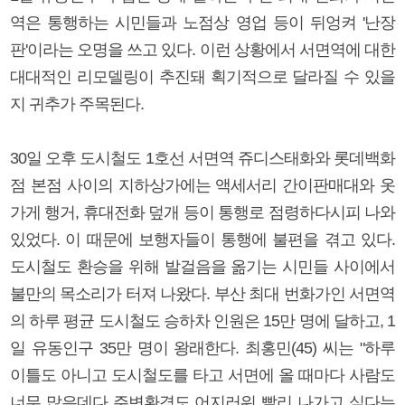
역은 통행하는 시민들과 노점상 영업 등이 뒤엉켜 '난장
판'이라는 오명을 쓰고 있다. 이런 상황에서 서면역에 대한
대대적인 리모델링이 추진돼 획기적으로 달라질 수 있을
지 귀추가 주목된다.
30일 오후 도시철도 1호선 서면역 쥬디스태화와 롯데백화
점 본점 사이의 지하상가에는 액세서리 간이판매대와 옷
가게 행거, 휴대전화 덮개 등이 통행로 점령하다시피 나와
있었다. 이 때문에 보행자들이 통행에 불편을 겪고 있다.
도시철도 환승을 위해 발걸음을 옮기는 시민들 사이에서
불만의 목소리가 터져 나왔다. 부산 최대 번화가인 서면역
의 하루 평균 도시철도 승하차 인원은 15만 명에 달하고, 1
일 유동인구 35만 명이 왕래한다. 최홍민(45) 씨는 "하루
이틀도 아니고 도시철도를 타고 서면에 올 때마다 사람도
너무 많은데다 주변환경도 어지러워 빨리 나가고 싶다는