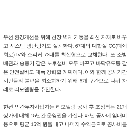
우선 환경개선을 위해 천장 벽체 기둥을 최신 자재로 바꾸
고 시스템 냉난방기도 설치한다. 67대의 대합실 CC(폐쇄
회로)TV와 스피커 73대를 최신형으로 교체한다. 또 소방
배관과 송풍기 같은 노후설비 모두 바꾸고 바닥유도등 같
은 안전설비도 대폭 강화할 계획이다. 이와 함께 공사기간
시민들의 불편을 최소화하기 위해 6개 구간으로 나눠 차
례로 리모델링을 추진한다.
한편 민간투자사업자는 리모델링 공사 후 조성되는 21개
상가에 대해 15년간 운영권을 가진다. 매년 공사에 임대비
용으로 평균 15억 원을 내고 나머지 수익금으로 공사비를