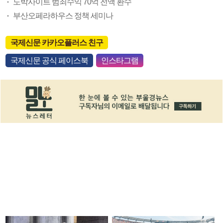
도박사이트 범죄수익 70억 전액 환수
부산오페라하우스 정책 세미나
국제신문 카카오플러스 친구
국제신문 공식 페이스북
인스타그램