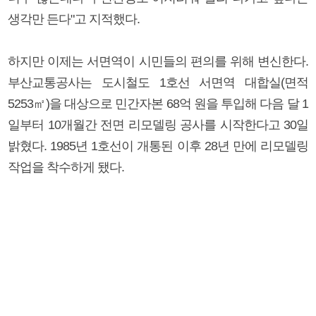
생각만 든다"고 지적했다.
하지만 이제는 서면역이 시민들의 편의를 위해 변신한다.
부산교통공사는 도시철도 1호선 서면역 대합실(면적
5253㎡)을 대상으로 민간자본 68억 원을 투입해 다음 달 1
일부터 10개월간 전면 리모델링 공사를 시작한다고 30일
밝혔다. 1985년 1호선이 개통된 이후 28년 만에 리모델링
작업을 착수하게 됐다.