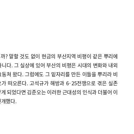
까? 말할 것도 없이 현금의 부산지역 비평이 같은 뿌리에
니다. 그 실상에 있어 부산의 비평은 시대의 변화와 내외
동쳐 왔다. 그럼에도 그 밑자리를 만든 이들을 뿌리라 비
가 떠오른다. 고석규가 해방과 6·25전쟁으로 겪은 실존
닿게 되었다면 김준오는 이러한 근대성의 인식과 더불어 이
전개했다.