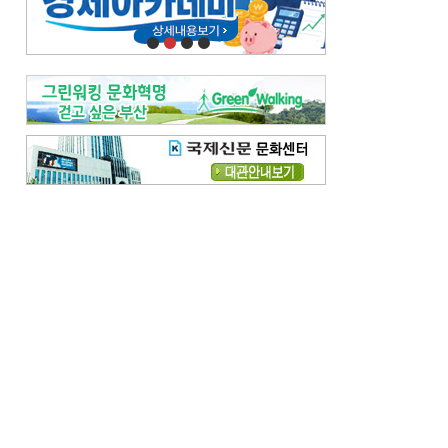
오늘의 날씨-
[전체보기]
오늘의 날씨- 2026년 8월 7일
오늘의 날씨- 2026년 8월 6일
우리 결혼해요-
[전체보기]
우리 결혼해요- 김홍윤·정세빈 커플