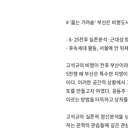
# '끓는 가마솥' 부산은 비평도
- 6·25전후 실존분석·근대성 
- 후속세대 활동, 서울에 안 뒤
고석규의 비평이 전후 부산이라는
5전쟁 때 부산은 특수한 지방
이다. 이러한 공간적 상황에서 
토를 만들고자 하였다. 윤동주
이르는 방법을 터득하고 상처를
고석규의 실존적 정신분석을 넘
하는 문학의 관습들에 깊은 관