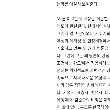
는가를 여실히 보여준다.
'시론'이 4판의 수정을 거듭
태도와 관련된다. 현대시의 변
그치지 않고 끊임없는 시읽기의 
유성과 메타성'은 현장비평에서
기술하고 있는 두 권의 평론집
다. 그런데 그는 왜 담론의 관
조명하는 한도'에서 적용하려는 
정의는 역사적으로 가변적인 담론
속적으로 시의 새로운 유형의 
니라 담론 지형의 변화에 따라
다. 서술시, 표층시, 환유시,
유형이다. 김준오의 비평은 이처
리 곁에 있다. 구모룡 한국해