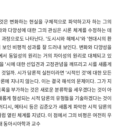
한 것은 변화하는 현실을 구체적으로 파악하고자 하는 그의
화와 다양성에 대한 그의 관심은 시론 체계를 수정하는 데
과정으로도 나타난다. '도시시와 해체시'와 '현대시의 환
 보인 비평적 성과를 잘 드러내 보인다. 변화와 다양성을
에서 동일성의 원리는 거의 차이성의 원리로 대체되고 있
점을 '시에 대한 선입견과 고정관념을 깨뜨리고 시를 새롭게
것일까. 시가 담론적 실천이라면 '시적인 것'에 대한 모든
에 지나지 않는다. 이는 결국 해석의 문제이다. 그가 지
목록을 부가하는 것은 새로운 분류학을 세우겠다는 것이 아
 새롭게 형성되는 시적 담론의 유형들을 기술하겠다는 것이
 패러디시, 메타시 등은 김준오가 새롭게 파악한 시적 담론의
럼 열린 체계를 지녔다. 이 점에서 그의 비평은 여전히 우
양대 동아시아학과 교수