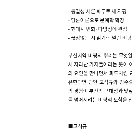
- 동일성 시론 화두로 새 지평
- 담론이론으로 문예학 확장
- 현대시 변화·다양성에 관심
- 끊임없는 시 읽기… 열린 비평
부산지역 비평의 뿌리는 무엇일
서 자라난 가지들이라는 뜻이 아
의 요인을 만나면서 파도처럼 요
유한다면 단연 고석규와 김준오
의 경험이 부산의 근대성과 맞
를 넘어서려는 비평적 모험을 
■고석규