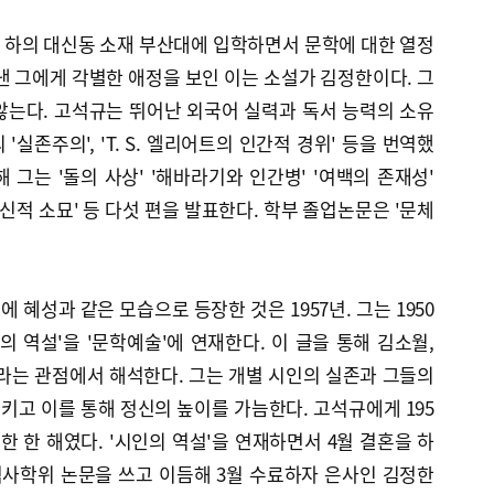
 하의 대신동 소재 부산대에 입학하면서 문학에 대한 열정
낸 그에게 각별한 애정을 보인 이는 소설가 김정한이다. 그
않는다. 고석규는 뛰어난 외국어 실력과 독서 능력의 소유
'실존주의', 'T. S. 엘리어트의 인간적 경위' 등을 번역했
해 그는 '돌의 사상' '해바라기와 인간병' '여백의 존재성'
신적 소묘' 등 다섯 편을 발표한다. 학부 졸업논문은 '문체
혜성과 같은 모습으로 등장한 것은 1957년. 그는 1950
의 역설'을 '문학예술'에 연재한다. 이 글을 통해 김소월,
라는 관점에서 해석한다. 그는 개별 시인의 실존과 그들의
고 이를 통해 정신의 높이를 가늠한다. 고석규에게 195
한 한 해였다. '시인의 역설'을 연재하면서 4월 결혼을 하
석사학위 논문을 쓰고 이듬해 3월 수료하자 은사인 김정한