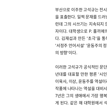
부산으로 이주한 고석규는 전시
을 표출한다. 일찍 문재를 드러
런데 그의 시쓰기는 지속되지 
자이다. 대학생으로 P. 풀끼에의 
다. 김재섭과 만든 '초극'을 통
'서정주 언어서설' '윤동주의 정
의 방향'이다.
이러한 고석규가 공식적인 문단에 
년대를 대표할 만한 평론 '시인
이육사, 이상, 윤동주를 역설이
작품에 나타나는 역설을 대비시키
7년은 그의 생애에서 가장 행복
게 된다. 같은 해 대학원에서 