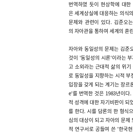
번역하였 듯이 현상학에 대한
은 세계상실에 대응하는 의식
문제와 관련이 있다. 김준오
의 자아관을 통하여 세계의 혼란
자아와 동일성의 문제는 김준오
것이 '동일성의 시론'이라는 부
고 소외라는 근대적 삶의 위기
로 동일성을 지향하는 시적 부
입장을 갖게 되는 계기는 장르론에
e'를 번역한 것은 1983년이
적 성격에 대한 자기비판이 되었
를 한다. 시를 담론의 한 형식
심의 대상이 되고 자아의 문제 
적 연구서로 공들여 쓴 '한국