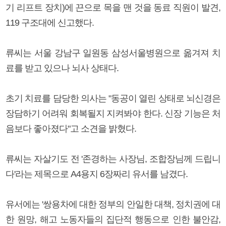
기 리프트 장치)에 끈으로 목을 맨 것을 동료 직원이 발견,
119 구조대에 신고했다.
류씨는 서울 강남구 일원동 삼성서울병원으로 옮겨져 치
료를 받고 있으나 뇌사 상태다.
초기 치료를 담당한 의사는 "동공이 열린 상태로 뇌신경은
장담하기 어려워 회복될지 지켜봐야 한다. 신장 기능은 처
음보다 좋아졌다"고 소견을 밝혔다.
류씨는 자살기도 전 '존경하는 사장님, 조합장님께 드립니
다'라는 제목으로 A4용지 6장짜리 유서를 남겼다.
유서에는 '쌍용차에 대한 정부의 안일한 대책, 정치권에 대
한 원망, 해고 노동자들의 집단적 행동으로 인한 불안감,