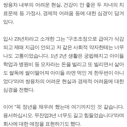
쌍용차 내부의 어려운 현실, 건강이 안 좋은 두 자녀의 치
료문제 등 가정사, 경제적 어려움 등에 대한 심경'이 담겨
있다.
입사 23년차라고 소개한 그는 "구조조정으로 급여가 삭감
되고 제때 지급이 안되고 저 같은 사회적 약자한테는 너무
나도 고통이었습니다. 1년 2년 생활은 궁핍해지고 아이들
학업과 병원비 등 모자라는 돈을 빌리고 또 빌리면서 살아
도 쌀독에 쌀이떨어져 아이들 라면 먹인 게 한두번이 아니
었다"라며 쌍용차의 어려운 현실과 경제적 어려움에 대한
심경을 전했다.
이어 "꼭 정년을 채우려 했는데 여기까지인 것 같습니다.
용서하십시오. 무잔업3년 너무도 길고 힘들었습니다"라며
회사에 대한 애정을 표현하기도 했다.