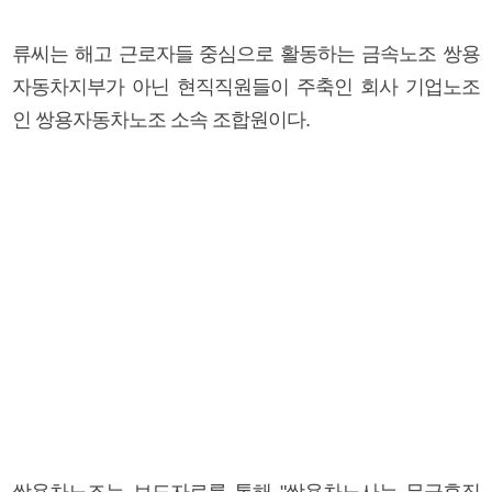
류씨는 해고 근로자들 중심으로 활동하는 금속노조 쌍용
자동차지부가 아닌 현직직원들이 주축인 회사 기업노조
인 쌍용자동차노조 소속 조합원이다.
쌍용차노조는 보도자료를 통해 "쌍용차노사는 무급휴직