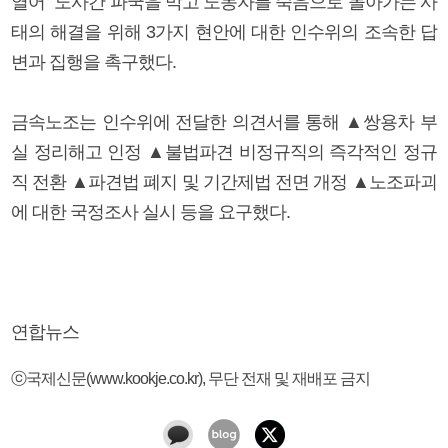
열어 "노사간 파국을 막고 노동자를 죽음으로 몰아가는 사
태의 해결을 위해 3가지 현안에 대한 인수위의 조속한 답
변과 집행을 촉구했다.
금속노조는 인수위에 전달한 의견서를 통해 ▲쌍용차 부
실 정리해고 인정 ▲불법파견 비정규직의 즉각적인 정규
직 전환 ▲파견법 폐지 및 기간제법 전면 개정 ▲노조파괴
에 대한 국정조사 실시 등을 요구했다.
연합뉴스
ⓒ국제신문(www.kookje.co.kr), 무단 전재 및 재배포 금지