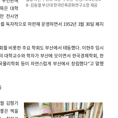
은 부민관에
B·김동철 부산대 한국민족문화연구소장 제공
과목은 대학
지만 전시연
 독자적으로 마련해 운영하면서 1952년 3월 30일 폐지
를 비롯한 주요 학회도 부산에서 태동했다. 이현주 임시
의 대학교수와 학자가 부산에 모이면서 한국경제학회, 한
한국물리학회 등이 자연스럽게 부산에서 창립했다"고 말했
동
4월 김형기
 좋은 책을