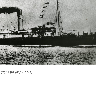
역할을 했던 관부연락선.