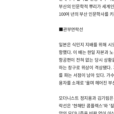
부산의 인문학적 뿌리가 세계인문
100여 년의 부산 인문학사를 
■관부연락선
일본은 식민지 지배를 위해 시모
항했다. 이 배는 한일 자본과 
항공편이 전혀 없는 당시 상황
하는 창구로 위상이 격상됐다.
를 파는 서점이 남아 있다. 
용자를 소재로 '울며 헤어진 부
모더니스트 정지용과 김기림은
락선은 '현해탄 콤플렉스'와 '
양의 모더니즘을 비판 없이 이