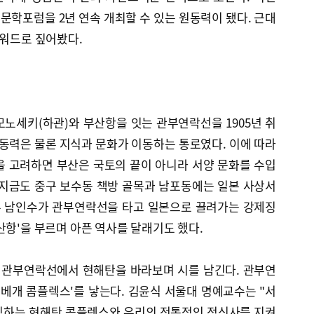
학포럼을 2년 연속 개최할 수 있는 원동력이 됐다. 근대
키워드로 짚어봤다.
노세키(하관)와 부산항을 잇는 관부연락선을 1905년 취
노동력은 물론 지식과 문화가 이동하는 통로였다. 이에 따라
을 고려하면 부산은 국토의 끝이 아니라 서양 문화를 수입
 지금도 중구 보수동 책방 골목과 남포동에는 일본 사상서
가수 남인수가 관부연락선을 타고 일본으로 끌려가는 강제징
산항'을 부르며 아픈 역사를 달래기도 했다.
 관부연락선에서 현해탄을 바라보며 시를 남긴다. 관부연
짚베개 콤플렉스'를 낳는다. 김윤식 서울대 명예교수는 "서
식하는 현해탄 콤플렉스와 우리의 전통적인 정신사를 지켜