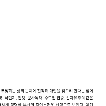
 부딪히는 삶의 문제에 천착해 대안을 찾으려 한다는 점에
, 식민지, 전쟁, 군사독재, 수도권 집중, 신자유주의 같은
열하게 경험한 부산의 자연스러운 선택으로 보인다. 이런