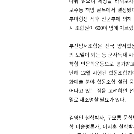
나눠 읽으며 세상을 바꿔보자
보수동 책방 골목에서 결성됐다.
부마항쟁 직후 신군부에 의해
시 조합원이 600여 명에 이르렀
부산양서조합은 전국 양서협
의 모델이 되는 등 군사독재 시
착형 인문학운동으로 평가받고
난해 12월 시행된 협동조합법
화예술 분야 협동조합 설립 
어나고 있는 점을 고려하면 
델로 재조명할 필요가 있다.
김영민 철학박사, 구모룡 문학
학 미술평론가, 이지훈 철학박사