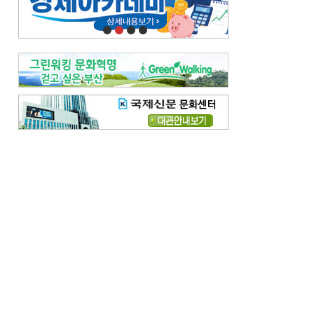
오늘의 날씨-
[전체보기]
오늘의 날씨- 2026년 8월 7일
오늘의 날씨- 2026년 8월 6일
우리 결혼해요-
[전체보기]
우리 결혼해요- 김홍윤·정세빈 커플