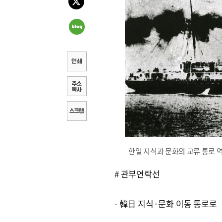
한일 지식과 문화의 교류 통로 
# 관부연락선
- 韓日 지식·문화 이동 통로로