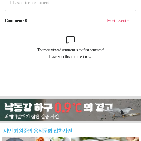
시인 최원준의 음식문화 잡학사전