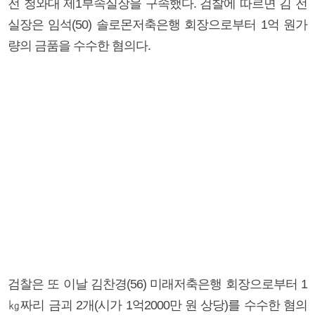
전 청와대 제1부속실장을 구속했다. 검찰에 따르면 김 전
실장은 임석(50) 솔로몬저축은행 회장으로부터 1억 원가
량의 금품을 수수한 혐의다.
검찰은 또 이날 김찬경(56) 미래저축은행 회장으로부터 1
㎏짜리 금괴 2개(시가 1억2000만 원 상당)를 수수한 혐의