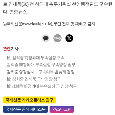
로 김세욱(58) 전 청와대 총무기획실 선임행정관도 구속했
다. 연합뉴스
ⓒ국제신문(www.kookje.co.kr), 무단 전재 및 재배포 금지
관련
기사
檢, 김희중 前청와대 부속실장 구속
김희중 前청와대 부속실장 구속영장 발부
김희중 영장심사…구속여부 밤늦게 결정
檢, 김희중·김세욱 구속영장 청구
檢 김희중 前청와대 부속실장 곧 영장 청구
국제신문 카카오플러스 친구
국제신문 공식 페이스북
인스타그램