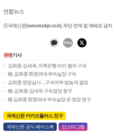
연합뉴스
ⓒ국제신문(www.kookje.co.kr), 무단 전재 및 재배포 금지
관련
기사
김희중·김세욱, 저축은행 비리 혐의 구속
檢, 김희중 前청와대 부속실장 구속
김희중 영장심사…구속여부 밤늦게 결정
檢, 김희중·김세욱 구속영장 청구
檢 김희중 前청와대 부속실장 곧 영장 청구
국제신문 카카오플러스 친구
국제신문 공식 페이스북
인스타그램