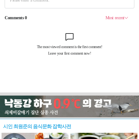
시인 최원준의 음식문화 잡학사전