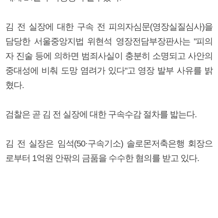
김 전 실장에 대한 구속 전 피의자심문(영장실질심사)을
담당한 서울중앙지법 위현석 영장전담부장판사는 "피의
자 진술 등에 의하면 범죄사실이 충분히 소명되고 사안의
중대성에 비춰 도망 염려가 있다"고 영장 발부 사유를 밝
혔다.
검찰은 곧 김 전 실장에 대한 구속수감 절차를 밟는다.
김 전 실장은 임석(50·구속기소) 솔로몬저축은행 회장으
로부터 1억원 안팎의 금품을 수수한 혐의를 받고 있다.