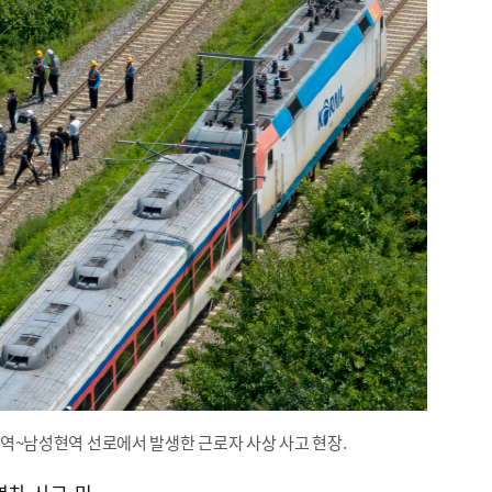
청도역~남성현역 선로에서 발생한 근로자 사상 사고 현장.