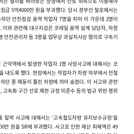
에서는 열차를 바라보는 방향에서 선로 외측으로 이동해야
과징금 5억4000만 원을 부과했다. 당시 경부선 철로에서는
하던 안전점검 용역 작업자 7명을 치어 이 가운데 2명이
. 이와 관련해 대구지검은 코레일 용역 설계 담당자, 하청
행 안전관리자 등 3명을 업무상 과실치사상 혐의로 구속기
 근덕역에서 발생한 작업자 1명 사망사고에 대해서는 코
금을 내도록 했다. 현장에서는 작업자가 차량 하부에서 전철
던 중 제동이 풀린 차량에 끼어 숨졌다. 이 사고와 관련
 고속화 구간 선로 제한 규정 미준수 등의 법규 위반 행위
부품 탈락 사고에 대해서는 ‘고속철도차량 유지보수규정’을
0만 원을 SR에 부과했다. 사고로 인한 재산 피해액은 49