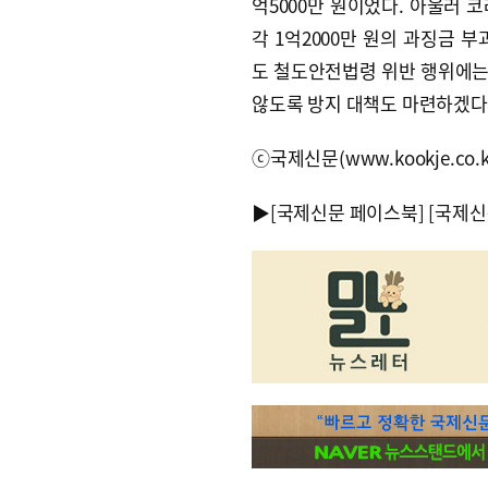
억5000만 원이었다. 아울러 
각 1억2000만 원의 과징금 
도 철도안전법령 위반 행위에는
않도록 방지 대책도 마련하겠다
ⓒ국제신문(www.kookje.co.
▶
[국제신문 페이스북]
[국제신