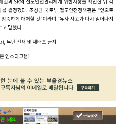
코레일과 SR의 철도안전관리체계 위반사항을 확인한 뒤 각
부과를 결정했다. 조성균 국토부 철도안전정책관은 “앞으로
 엄중하게 대처할 것”이라며 “유사 사고가 다시 일어나지
”고 말했다.
kr), 무단 전재 및 재배포 금지
문 인스타그램]