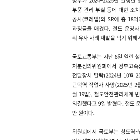
정부가 2024~2025년 발생한
부품 관리 부실 등에 대한 조
공사(코레일)와 SR에 총 18억
과징금을 매겼다. 철도 운영
줘 유사 사례 재발을 막기 위해
국토교통부는 지난 8일 열린 
처분심의위원회에서 경부고속선
전달장치 탈락(2024년 10월 2
근덕역 작업자 사망(2025년 2
월 19일), 철도안전관리체계 
의결했다고 9일 밝혔다. 철도 운영
만 원이다.
위원회에서 국토부는 청도역~