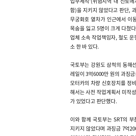
업무세칙’(위험지역 내 선로
함)을 지키지 않았다고 판단, 
무궁화호 열차가 인근에서 이동
목숨을 잃고 5명이 크게 다쳤다
업체 소속 작업책임자, 철도 운
소 한 바 있다.
국토부는 강원도 삼척의 동해선
레일이 3억6000만 원의 과징
모터카의 차량 신호장치를 정비하
해서는 사전 작업계획서 미작성,
가 있었다고 판단했다.
이와 함께 국토부는 SRT의 
지키지 않았다며 과징금 7억200