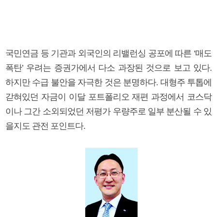
국민연금 등 기관과 외국인의 리밸런싱 공포에 따른 ‘매도
폭탄’ 우려는 증권가에서 다소 과장된 것으로 보고 있다.
하지만 수급 불안을 자극한 것은 분명하다. 대형주 투톱에
갇혀있던 자금이 이달 포트폴리오 재편 과정에서 코스닥
이나 그간 소외되었던 저평가 우량주로 일부 분산될 수 있
을지도 관전 포인트다.