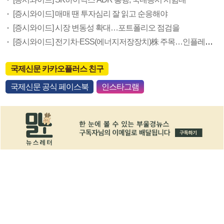
[증시와이드] 매매 땐 투자심리 잘 읽고 순응해야
[증시와이드] 시장 변동성 확대…포트폴리오 점검을
[증시와이드] 전기차·ESS(에너지저장장치)株 주목…인플레는 변수
국제신문 카카오플러스 친구
국제신문 공식 페이스북
인스타그램