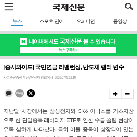
뉴스
스포츠·연예
오피니언
동영상
[증시와이드] 국민연금 리밸런싱, 반도체 랠리 변수
차호중 iM증권 부산WM센터 영업이사 | 2026.07.02 19:16
지난달 시장에서는 삼성전자와 SK하이닉스를 기초자산
으로 한 단일종목 레버리지 ETF로 인한 수급 쏠림 현상이
유독 심하게 나타났다. 특히 이들 종목이 상장되어 있는