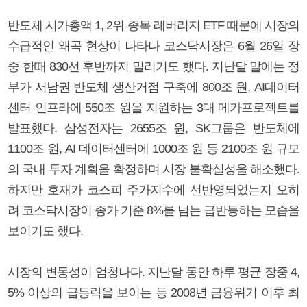
반도체 시가총액 1, 2위 종목 레버리지 ETF 때문에 시장의
수급적인 왜곡 현상이 나타나 코스닥시장은 6월 26일 장
중 한때 830선 후반까지 밀리기도 했다. 지난달 말에는 정
부가 서남권 반도체 생산거점 구축에 800조 원, AI데이터
센터 인프라에 550조 원을 지원하는 3대 메가프로젝트를
발표했다. 삼성전자는 2655조 원, SK그룹은 반도체에
1100조 원, AI 데이터센터에 1000조 원 등 2100조 원 규모
의 국내 투자 계획을 확정하며 시장 불확실성을 해소했다.
하지만 호재가 코스피 주가지수에 선반영되었는지 오히
려 코스닥시장이 종가 기준 8%를 넘는 급반등하는 모습을
보이기도 했다.
시장의 변동성이 엄청나다. 지난달 동안 하루 평균 장중 4,
5% 이상의 급등락을 보이는 등 2008년 금융위기 이후 최