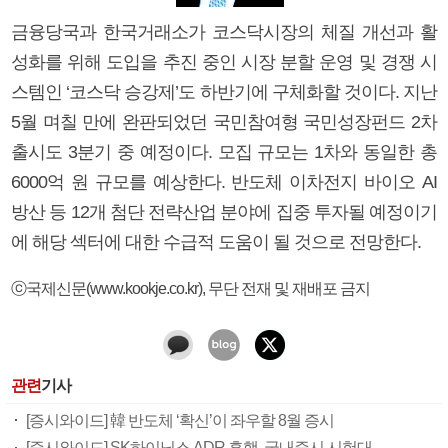
금융당국과 한국거래소가 코스닥시장의 체질 개선과 활
성화를 위해 도입을 추진 중인 시장 분할 운영 및 경쟁 시
스템인 ‘코스닥 승강제’도 하반기에 구체화할 것이다. 지난
5월 며칠 만에 완판되었던 국민참여형 국민성장펀드 2차
출시도 3분기 중 예정이다. 모집 규모는 1차와 동일한 총
6000억 원 규모를 예상한다. 반도체 이차전지 바이오 AI
방산 등 12개 첨단 전략산업 분야에 집중 투자될 예정이기
에 해당 섹터에 대한 수급적 도움이 될 것으로 전망한다.
ⓒ국제신문(www.kookje.co.kr), 무단 전재 및 재배포 금지
관련
기사
[증시와이드] 韓 반도체 ‘확신’이 좌우할 8월 증시
[증시와이드] SK하이닉스 ADR 흥행, 국내증시 시험대