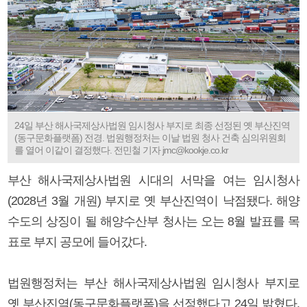
24일 부산 해사국제상사법원 임시청사 부지로 최종 선정된 옛 부산진역
(동구문화플랫폼) 전경. 법원행정처는 이날 법원 청사 건축 심의위원회
를 열어 이같이 결정했다. 전민철 기자 jmc@kookje.co.kr
부산 해사국제상사법원 시대의 서막을 여는 임시청사
(2028년 3월 개원) 부지로 옛 부산진역이 낙점됐다. 해양
수도의 상징이 될 해양수산부 청사는 오는 8월 발표를 목
표로 부지 공모에 들어갔다.
법원행정처는 부산 해사국제상사법원 임시청사 부지로
옛 부산진역(동구문화플랫폼)을 선정했다고 24일 밝혔다.