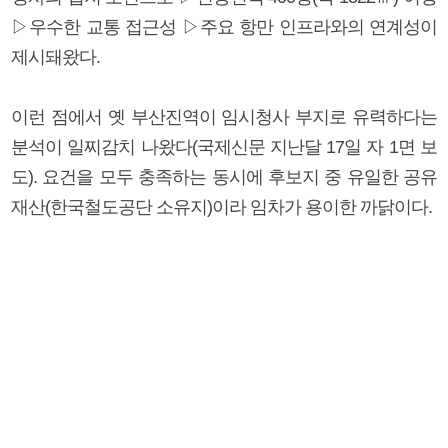
▷우수한 교통 접근성 ▷주요 항만 인프라와의 연계성이
제시돼왔다.
이런 점에서 옛 부산진역이 임시청사 부지로 유력하다는
분석이 일찌감치 나왔다(국제신문 지난달 17일 자 1면 보
도). 요건을 모두 충족하는 동시에 후보지 중 유일한 공유
재산(한국철도공단 소유지)이라 임차가 용이한 까닭이다.