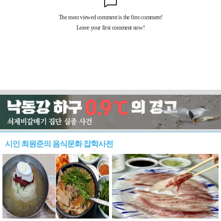
시인 최원준의 음식문화 잡학사전