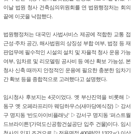
이날 법원 청사 건축심의위원회를 연 법원행정처는 회의
끝에 이곳을 낙점했다.
법원행정처는 대국민 사법서비스 제공에 적합한 교통 접
근성·주차 공간, 해사법원의 상징성 부합 여부, 법정 등 재
판업무에 필수적인 시설의 설치 및 자율적 청사 운용 가능
여부, 임차료 및 리모델링 공사비 등 예산 확보 가능성, 본
청사 신축 때까지 안정적인 운용에 필요한 충분한 임차기
간 확보 등을 종합적으로 고려했다고 설명했다.
임시청사 후보지는 4곳이었다. 옛 부산진역을 비롯해 ▷
동구 옛 오페라프리마 웨딩하우스(새마당예식장) ▷강서
구 명지동 ‘반도아이비플래닛’ ▷강서구 명지동 ‘퍼스트월
드브라이튼’(가덕도신공항건설공단 입주 건물)이다. 임시
청사의 입지 조건으로 ▷전용면적 400평(약 1322㎡) 이상