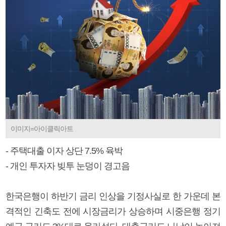
이미지=아이클릭아트
- 주택대출 이자 상단 7.5% 육박
- 개인 투자자 빚투 눈덩이 경고음
한국은행이 하반기 금리 인상을 기정사실로 한 가운데 본
격적인 긴축도 전에 시장금리가 상승하며 시중은행 정기