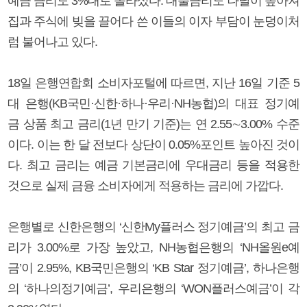
예금 금리도 3%대로 올라섰다. 대출금리도 나날이 높아져
집과 주식에 빚을 끌어다 쓴 이들의 이자 부담이 눈덩이처
럼 불어나고 있다.
18일 은행연합회 소비자포털에 따르면, 지난 16일 기준 5
대 은행(KB국민·신한·하나·우리·NH농협)의 대표 정기예
금 상품 최고 금리(1년 만기 기준)는 연 2.55∼3.00% 수준
이다. 이는 한 달 전보다 상단이 0.05%포인트 높아진 것이
다. 최고 금리는 예금 기본금리에 우대금리 등을 적용한
것으로 실제 금융 소비자에게 적용하는 금리에 가깝다.
은행별로 신한은행의 ‘신한My플러스 정기예금’의 최고 금
리가 3.00%로 가장 높았고, NH농협은행의 ‘NH올원e예
금’이 2.95%, KB국민은행의 ‘KB Star 정기예금’, 하나은행
의 ‘하나의정기예금’, 우리은행의 ‘WON플러스예금’이 각