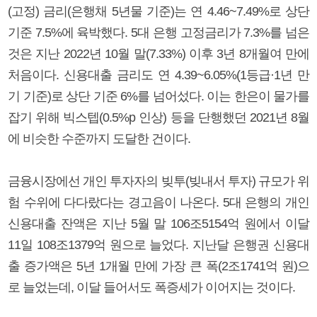
(고정) 금리(은행채 5년물 기준)는 연 4.46~7.49%로 상단
기준 7.5%에 육박했다. 5대 은행 고정금리가 7.3%를 넘은
것은 지난 2022년 10월 말(7.33%) 이후 3년 8개월여 만에
처음이다. 신용대출 금리도 연 4.39~6.05%(1등급·1년 만
기 기준)로 상단 기준 6%를 넘어섰다. 이는 한은이 물가를
잡기 위해 빅스텝(0.5%p 인상) 등을 단행했던 2021년 8월
에 비슷한 수준까지 도달한 건이다.
금융시장에선 개인 투자자의 빚투(빚내서 투자) 규모가 위
험 수위에 다다랐다는 경고음이 나온다. 5대 은행의 개인
신용대출 잔액은 지난 5월 말 106조5154억 원에서 이달
11일 108조1379억 원으로 늘었다. 지난달 은행권 신용대
출 증가액은 5년 1개월 만에 가장 큰 폭(2조1741억 원)으
로 늘었는데, 이달 들어서도 폭증세가 이어지는 것이다.