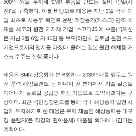
500억 원을 투자해 SMR 부품을 만드는 설비 ‘링밀(사
진)’을 구축했다. 이를 바탕으로 태웅은 지난 3월 국내 기
업 최초로 사용후 핵연료 운반·저장용기(캐스크) 단조 소
재를 체코의 원전 기자재 기업 ‘스코다JS’에 수출(국제신
문 지난 3월 6일 자 10면 등 보도)하면서 글로벌 원전 소재
기업으로서의 입지를 다졌다. 올해는 일본 원전 해체용 캐
스크 수주도 진행 중이다.
태웅은 SMR 상용화가 본격화하는 2030년대를 앞두고 원
전 풍력 해양플랜트 등 에너지 전 분야에서 기술 실증을
이어나가 글로벌 공급망 핵심 기업으로 도약하겠다는 구
상이다. 최근 국민성장펀드를 통해 국내 해상풍력 발전 사
업에 투자하기로 한 태웅은 주력 제품인 해상풍력용 대구
경 플랜지(큰 직경의 관이음새) 매출을 확대해 나간다는
계획이다.