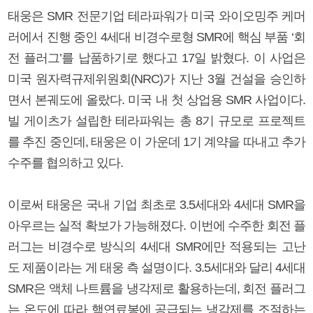
태웅은 SMR 전문기업 테라파워가 미국 와이오밍주 케머
러에서 진행 중인 4세대 비경수로형 SMR에 핵심 부품 ‘회
전 플러그’를 납품하기로 했다고 17일 밝혔다. 이 사업은
미국 원자력규제위원회(NRC)가 지난 3월 건설을 승인하
면서 본궤도에 올랐다. 미국 내 첫 상업용 SMR 사업이다.
빌 게이츠가 설립한 테라파워는 총 8기 규모로 프로젝트
를 추진 중인데, 태웅은 이 가운데 1기 계약을 따내고 추가
수주를 협의하고 있다.
이로써 태웅은 국내 기업 최초로 3.5세대와 4세대 SMR을
아우르는 실적 확보가 가능해졌다. 이번에 수주한 회전 플
러그는 비경수로 방식의 4세대 SMR에만 적용되는 고난
도 제품이라는 게 태웅 측 설명이다. 3.5세대와 달리 4세대
SMR은 액체 나트륨을 냉각제로 활용하는데, 회전 플러그
는 온도에 따라 핵연료봉에 공급되는 냉각제를 조절하는