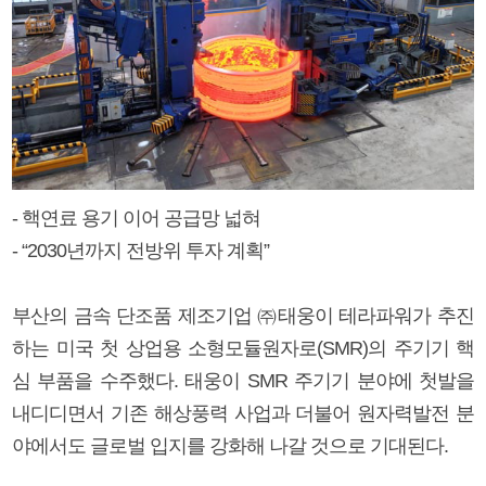
- 핵연료 용기 이어 공급망 넓혀
- “2030년까지 전방위 투자 계획”
부산의 금속 단조품 제조기업 ㈜태웅이 테라파워가 추진
하는 미국 첫 상업용 소형모듈원자로(SMR)의 주기기 핵
심 부품을 수주했다. 태웅이 SMR 주기기 분야에 첫발을
내디디면서 기존 해상풍력 사업과 더불어 원자력발전 분
야에서도 글로벌 입지를 강화해 나갈 것으로 기대된다.