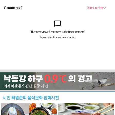
시인 최원준의 음식문화 잡학사전