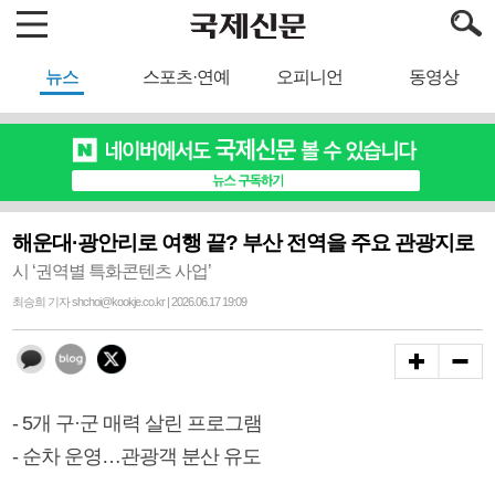
뉴스
스포츠·연예
오피니언
동영상
해운대·광안리로 여행 끝? 부산 전역을 주요 관광지로
시 ‘권역별 특화콘텐츠 사업’
최승희 기자 shchoi@kookje.co.kr | 2026.06.17 19:09
- 5개 구·군 매력 살린 프로그램
- 순차 운영…관광객 분산 유도