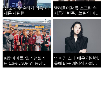
‘뺑소니 후 술타기 의혹’ 이
빨려들어갈 듯 스크린 속
재룡 재판행
시공간 변주…놀란의 메시
지는 ‘전쟁 속죄’
K팝 아이돌, '밀리언셀러'
‘라이징 스타’ 배우 김민하,
단 1.6%…30년간 등장
올해 BIFF 개막식 사회자
1182개팀 전수조사
확정