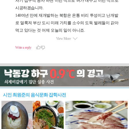
시인 최원준의 음식문화 잡학사전