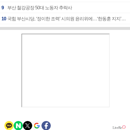
9
부산 철강공장 50대 노동자 추락사
10
국힘 부산시당, ‘정이한 조력’ 시의원 윤리위에…‘한동훈 지지’도 신고접수