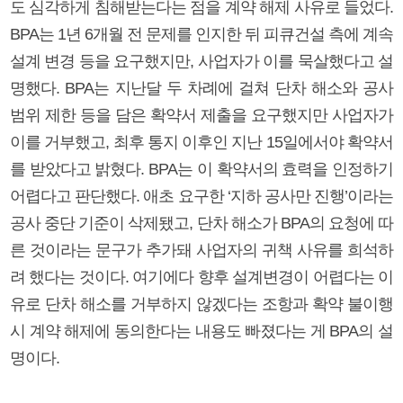
도 심각하게 침해받는다는 점을 계약 해제 사유로 들었다.
BPA는 1년 6개월 전 문제를 인지한 뒤 피큐건설 측에 계속
설계 변경 등을 요구했지만, 사업자가 이를 묵살했다고 설
명했다. BPA는 지난달 두 차례에 걸쳐 단차 해소와 공사
범위 제한 등을 담은 확약서 제출을 요구했지만 사업자가
이를 거부했고, 최후 통지 이후인 지난 15일에서야 확약서
를 받았다고 밝혔다. BPA는 이 확약서의 효력을 인정하기
어렵다고 판단했다. 애초 요구한 ‘지하 공사만 진행’이라는
공사 중단 기준이 삭제됐고, 단차 해소가 BPA의 요청에 따
른 것이라는 문구가 추가돼 사업자의 귀책 사유를 희석하
려 했다는 것이다. 여기에다 향후 설계변경이 어렵다는 이
유로 단차 해소를 거부하지 않겠다는 조항과 확약 불이행
시 계약 해제에 동의한다는 내용도 빠졌다는 게 BPA의 설
명이다.