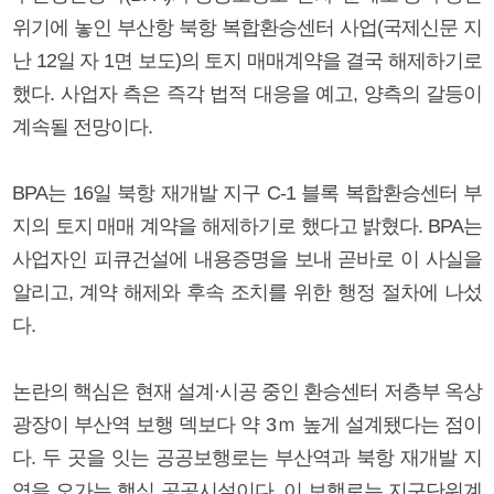
위기에 놓인 부산항 북항 복합환승센터 사업(국제신문 지
난 12일 자 1면 보도)의 토지 매매계약을 결국 해제하기로
했다. 사업자 측은 즉각 법적 대응을 예고, 양측의 갈등이
계속될 전망이다.
BPA는 16일 북항 재개발 지구 C-1 블록 복합환승센터 부
지의 토지 매매 계약을 해제하기로 했다고 밝혔다. BPA는
사업자인 피큐건설에 내용증명을 보내 곧바로 이 사실을
알리고, 계약 해제와 후속 조치를 위한 행정 절차에 나섰
다.
논란의 핵심은 현재 설계·시공 중인 환승센터 저층부 옥상
광장이 부산역 보행 덱보다 약 3ｍ 높게 설계됐다는 점이
다. 두 곳을 잇는 공공보행로는 부산역과 북항 재개발 지
역을 오가는 핵심 공공시설이다. 이 보행로는 지구단위계