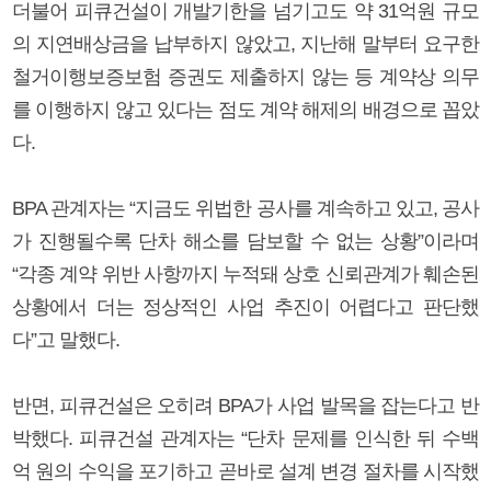
더불어 피큐건설이 개발기한을 넘기고도 약 31억원 규모
의 지연배상금을 납부하지 않았고, 지난해 말부터 요구한
철거이행보증보험 증권도 제출하지 않는 등 계약상 의무
를 이행하지 않고 있다는 점도 계약 해제의 배경으로 꼽았
다.
BPA 관계자는 “지금도 위법한 공사를 계속하고 있고, 공사
가 진행될수록 단차 해소를 담보할 수 없는 상황”이라며
“각종 계약 위반 사항까지 누적돼 상호 신뢰관계가 훼손된
상황에서 더는 정상적인 사업 추진이 어렵다고 판단했
다”고 말했다.
반면, 피큐건설은 오히려 BPA가 사업 발목을 잡는다고 반
박했다. 피큐건설 관계자는 “단차 문제를 인식한 뒤 수백
억 원의 수익을 포기하고 곧바로 설계 변경 절차를 시작했