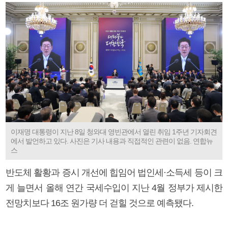
이재명 대통령이 지난 8일 청와대 영빈관에서 열린 취임 1주년 기자회견
에서 발언하고 있다. 사진은 기사 내용과 직접적인 관련이 없음. 연합뉴
스
반도체 활황과 증시 개선에 힙임어 법인세·소득세 등이 크
게 늘면서 올해 연간 국세수입이 지난 4월 정부가 제시한
전망치보다 16조 원가량 더 걷힐 것으로 예측됐다.