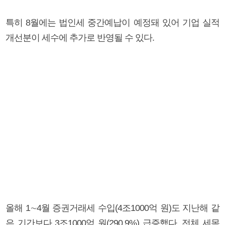
특히 8월에는 법인세 중간예납이 예정돼 있어 기업 실적
개선분이 세수에 추가로 반영될 수 있다.
올해 1∼4월 증권거래세 수입(4조1000억 원)도 지난해 같
은 기간보다 3조1000억 원(290.9%) 급증했다. 전체 세목