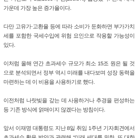
가운데 가장 높은 증가율이다.
다만 고유가·고환율 등에 따라 소비가 둔화하면 부가가치
세를 포함한 국세수입에 위험 요인으로 작용할 가능성이
있다.
이처럼 올해 연간 초과세수 규모가 최소 15조 원은 될 것
으로 분석되면서 정부 역시 미래를 내다보며 성장 동력을
마련하는 데 이 비용을 사용하기로 했다.
이전처럼 나랏빚을 갚는 데 사용하거나 추경을 편성하는
등 기존 방식에 얽매이지 않겠다는 방침이다.
앞서 이재명 대통령도 지난 8일 취임 1주년 기자회견에서
초과세수 활용 방안과 관련해 “미래 세대를 위한, 또 대한