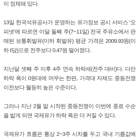
이 정체돼 있다.
13일 한국석유공사가 운영하는 유가정보 공시 서비스 ‘오
피넷’에 따르면 이달 둘째 주(7~11일) 전국 주유소에서 판
매된 보통휘발유(이하 휘발유) 평균 가격은 2009.93원(이
하 ℓ당)으로 전주보다 0.47원 떨어졌다.
지난달 셋째 주 이후 4주 연속 하락세(전주 대비)다. 다만
하락 폭이 0원대에 머무는 한편, 가격대 자체도 중동전쟁
이전보다 월등히 높은 수준이다.
그러나 지난 2월 말 시작된 중동전쟁이 이번에 종료 수순
을 밟게 되면 국제유가 하락 폭은 더 커질 수 있다.
국제유가 흐름은 통상 2~3주 시차를 두고 국내 기름값에