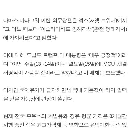
아바스 아라그치 이란 외무장관은 엑스(X·옛 트위터)에서
“그 어느 때보다 ‘이슬라마바드 양해각서’(종전 양해각서)
에 가까워졌다”고 밝혔다.
이에 대해 도널드 트럼프 미 대통령은 “매우 긍정적”이라
며 “이번 주발(13∼14일)이나 월요일(15일)에 MOU 체결
서명식이 가능할 것이라고 말했다”고 미 매체는 보도했다.
이처럼 국제유가가 급락하면서 국내 기름값이 하락 압력
을 받을 가능성에 관심이 쏠린다.
현재 전국 주유소의 휘발유와 경유 평균 가격은 3개월간
시행 중인 석유 최고가격제 등 영향으로 유의미한 등락 없