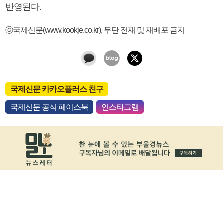
반영된다.
ⓒ국제신문(www.kookje.co.kr), 무단 전재 및 재배포 금지
국제신문 카카오플러스 친구
국제신문 공식 페이스북
인스타그램