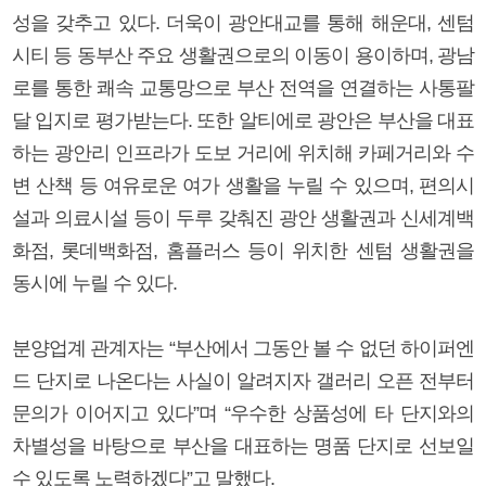
성을 갖추고 있다. 더욱이 광안대교를 통해 해운대, 센텀
시티 등 동부산 주요 생활권으로의 이동이 용이하며, 광남
로를 통한 쾌속 교통망으로 부산 전역을 연결하는 사통팔
달 입지로 평가받는다. 또한 알티에로 광안은 부산을 대표
하는 광안리 인프라가 도보 거리에 위치해 카페거리와 수
변 산책 등 여유로운 여가 생활을 누릴 수 있으며, 편의시
설과 의료시설 등이 두루 갖춰진 광안 생활권과 신세계백
화점, 롯데백화점, 홈플러스 등이 위치한 센텀 생활권을
동시에 누릴 수 있다.
분양업계 관계자는 “부산에서 그동안 볼 수 없던 하이퍼엔
드 단지로 나온다는 사실이 알려지자 갤러리 오픈 전부터
문의가 이어지고 있다”며 “우수한 상품성에 타 단지와의
차별성을 바탕으로 부산을 대표하는 명품 단지로 선보일
수 있도록 노력하겠다”고 말했다.