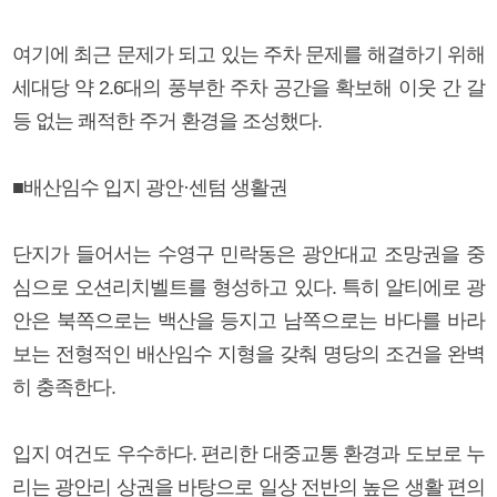
여기에 최근 문제가 되고 있는 주차 문제를 해결하기 위해
세대당 약 2.6대의 풍부한 주차 공간을 확보해 이웃 간 갈
등 없는 쾌적한 주거 환경을 조성했다.
■배산임수 입지 광안·센텀 생활권
단지가 들어서는 수영구 민락동은 광안대교 조망권을 중
심으로 오션리치벨트를 형성하고 있다. 특히 알티에로 광
안은 북쪽으로는 백산을 등지고 남쪽으로는 바다를 바라
보는 전형적인 배산임수 지형을 갖춰 명당의 조건을 완벽
히 충족한다.
입지 여건도 우수하다. 편리한 대중교통 환경과 도보로 누
리는 광안리 상권을 바탕으로 일상 전반의 높은 생활 편의