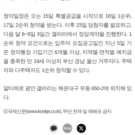
청약일정은 오는 15일 특별공급을 시작으로 16일 1순위,
17일 2순위 청약을 받는다. 이후 23일 당첨자를 발표하고,
다음 달 6~8일 3일간 갤러리에서 정당계약을 진행한다. 1
순위 청약 요건으로는 입주자 모집공고일인 지난 5일 기
준 청약통장 가입기간 6개월 이상, 지역별·면적별 예치금
을 충족한 만 19세 이상의 부산 경남 울산 거주자다. 주택
자와 다주택자도 1순위 청약할 수 있다.
알티에로 광안 갤러리는 해운대구 우동 650-2에 위치해 있
다.
ⓒ국제신문(www.kookje.co.kr), 무단 전재 및 재배포 금지