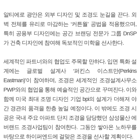
알티에로 광안은 외부 디자인 및 조경도 눈길을 끈다. 외
벽 전체를 유리로 마감하는 ‘커튼월’ 공법을 적용했으며,
특히 공용부 디자인에는 공간 브랜딩 전문가 그룹 DnSP
가 건축 디자인에 참여해 독보적인 미학을 선사한다.
세계적인 파트너와의 협업도 주목할 만하다. 입면 특화 설
계에는 글로벌 설계사 ‘퍼킨스 이스트만(Perkins
Eastman)’이 참여하며, 조경은 세계적인 조경설계사무소
PWP와의 협업을 통해 예술적인 공간으로 꾸며진다. 이와
함께 미국 최대 조명 디자인 기업 bpi의 설계가 더해져 야
간 경관의 품격을 한층 높일 예정이다. 이 밖에도 조경 시
공은 국내 주요 아파트 단지 조경을 담당했던 삼성물산 에
버랜드 조경사업팀이 참여한다. 그동안 쌓아온 노하우를
바탕으로 하이퍼엔드에 걸맞은 조경을 선사할 계획이다.