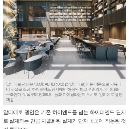
알티에로 광안은 ‘CLUB ALTIERO(클럽 알티에로)’라는 이름으로 커뮤니
티 시설을 조성, 하이퍼엔드 단지에만 허락된 최고 수준의 어메니티를
구축한다. 위쪽부터 인피티니 풀과 다이닝라운지 투시도. 알티에로 광안
제공
알티에로 광안은 기존 하이엔드를 넘는 하이퍼엔드 단지
로 설계되는 만큼 차별화된 설계가 단지 곳곳에 적용된 것