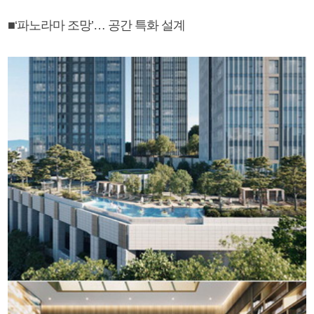
■‘파노라마 조망’… 공간 특화 설계