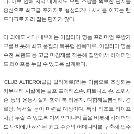
다. 이로 인해 지역 내에서도 수변 조망을 확보한 단지를
중심으로 최고급 주거지로 형성되거나 시세를 이끄는 랜
드마크로 자리 잡는 단지가 많다.
이 외에도 세대 내부에는 이탈리아 명품 프리미엄 주방가
구를 비롯해 최고 품질의 북유럽 원목마루, 이탈리아 명품
수전 브랜드 등 고급 마감재를 적용해 집안에서 하이퍼엔
드 라이프를 누릴 수 있도록 설계했다.
‘CLUB ALTIERO(클럽 알티에로)’라는 이름으로 조성되는
커뮤니티 시설에는 골프 프렉티스존, 피트니스 존, 스쿼시
존 등의 운동시설과 함께 북 라운지, 다함께돌봄센터, 경
로당, 독서실 등이 마련될 예정이다. 특히 리조트 라이프
처럼 누릴 수 있도록 야외 인피니티 풀을 비롯해 하이퍼엔
드 단지에만 허락된 최고 수준의 어메니티를 구축해 입주