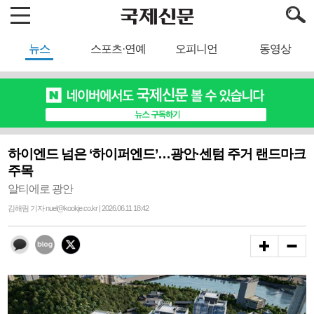
뉴스
스포츠·연예
오피니언
동영상
하이엔드 넘은 ‘하이퍼엔드’…광안·센텀 주거 랜드마크
주목
알티에로 광안
김해림 기자 nuel@kookje.co.kr | 2026.06.11 18:42