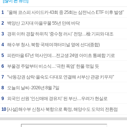
[많이 본 뉴스]
1
"올해 코스피 사이드카 43회 중 25회는 삼전닉스 ETF 이후 발생"
2
백양산 고지대 마을우물 55년 만에 바닥
3
경위 이하 경찰 하위직 ‘중수청 러시’ 전망…檢 기피와 대조
4
해수부 청사, 북항 국제여객터미널 옆에 선다(종합)
5
피란마을 67년 역사인데…전교생 24명 아미초 통폐합 기로
6
부울경 주말부터 비소식…‘극한 폭염’ 한풀 꺾일 듯
7
“낙동강권 삼락·을숙도·다대포 연결해 서부산 관광 키우자”
8
오늘의 날씨- 2026년 8월 7일
9
외국인 선원 ‘인신매매 경유지’ 된 부산…우려가 현실로
10
[사설] 해수부 신청사 북항으로 확정, 해양수도 도약의 전환점