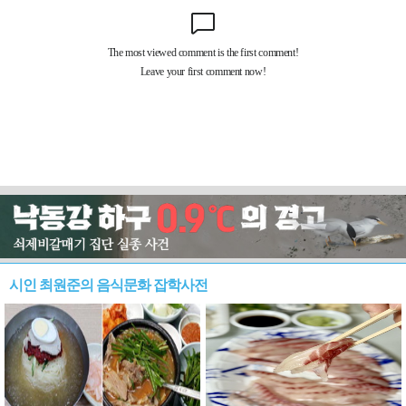
시인 최원준의 음식문화 잡학사전