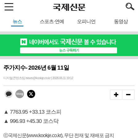
뉴스
스포츠·연예
오피니언
동영상
주가지수- 2026년 6월 11일
디지털콘텐츠팀 inews@kookje.co.kr | 2026.06.11 19:12
▲ 7763.95 +33.13 코스피
▲ 996.93 +45.30 코스닥
ⓒ국제신문(www.kookje.co.kr), 무단 전재 및 재배포 금지