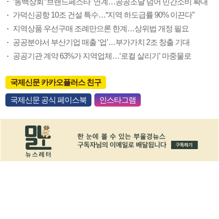
‘동백상회’‘브랜드페스타’ 연계…공공조달 넘어 민간소비 확대
가덕신공항 10조 건설 특수…“지역 하도급률 90% 이끈다”
지역상품 우선구매 조례만으론 한계…상위법 개정 필요
공공분야서 부산기업 매출 ‘업’…부가가치 2조 창출 기대
공공기관 계약 63%가 지역업체…‘로컬 살리기’ 마중물로
국제신문 카카오플러스 친구
국제신문 공식 페이스북
인스타그램