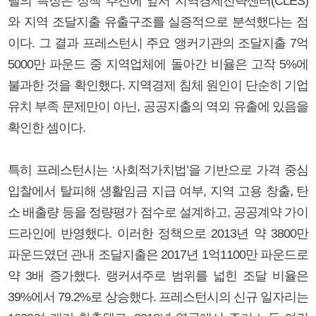
델의 특징은 정책 추진에 앞서 지역경제전략센터(CLES)
와 지역 조달지출 유출구조를 실증적으로 분석했다는 점
이다. 그 결과 프레스턴시 주요 앵커기관의 조달지출 7억
5000만 파운드 중 지역업체에 돌아간 비율은 고작 5%에
불과한 것을 확인했다. 지역경제 침체 원인이 단순히 기업
유치 부족 문제만이 아닌, 공공지출의 역외 유출에 있음을
확인한 셈이다.
특히 프레스턴시는 ‘사회적가치법’을 기반으로 가격 중심
입찰에서 탈피해 생활임금 지급 여부, 지역 고용 창출, 탄
소 배출량 등을 정량평가 점수로 설계하고, 공공계약 가이
드라인에 반영했다. 이러한 정책으로 2013년 약 3800만
파운드였던 관내 조달지출은 2017년 1억1100만 파운드로
약 3배 증가했다. 랭커셔주로 범위를 넓힌 조달 비율은
39%에서 79.2%로 상승했다. 프레스턴시의 신규 일자리는