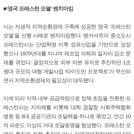
■‘영국 프레스턴 모델’ 벤치마킹
시는 자생적 지역순환경제 구축에 성공한 영국 ‘프레스턴
모델’을 선행 사례로 벤치마킹했다. 랭커셔주의 중소도시
프레스턴시는 산업혁명 이후 섬유산업을 기반으로 성장
했으나 1970년대를 지나며 제조업 쇠퇴와 일자리 감소 문
제를 겪었다. 결정적으로 외부 자본 유치로 추진하던 1조
원대 규모의 대형 개발사업 ‘타이드반 프로젝트’가 무산되
면서 지역순환경제의 필요성이 대두됐다.
이에 따라 지역 내부 공급역량으로 정책 초점을 전환한 프
레스턴시는 지자체를 비롯해 대학 경찰청 사회주택협회
병원 등 6대 공공기관의 조달력을 하나로 묶었고, 연간 10
억 파운드 이상의 거대 조달동맹을 형성했다. 프레스턴 모