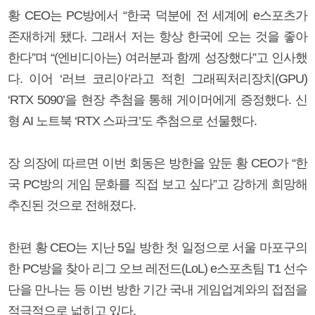
황 CEO는 PC방에서 “한국 덕분에 전 세계에 e스포츠가
존재하게 됐다. 그래서 저는 항상 한국에 오는 것을 좋아
한다”며 “(엔비디아는) 여러분과 함께 성장했다”고 인사했
다. 이어 ‘러브 코리아’라고 적힌 그래픽처리장치(GPU)
‘RTX 5090’을 현장 추첨을 통해 게이머에게 증정했다. 신
형 AI 노트북 ‘RTX 스파크’도 추첨으로 선물했다.
장 의장에 따르면 이번 회동은 방한을 앞둔 황 CEO가 “한
국 PC방의 게임 문화를 직접 보고 싶다”고 강하게 희망해
추진된 것으로 전해졌다.
한편 황 CEO는 지난 5일 방한 첫 일정으로 서울 마포구의
한 PC방을 찾아 리그 오브 레전드(LoL) e스포츠팀 T1 선수
단을 만나는 등 이번 방한 기간 국내 게임업계와의 접점을
적극적으로 넓히고 있다.