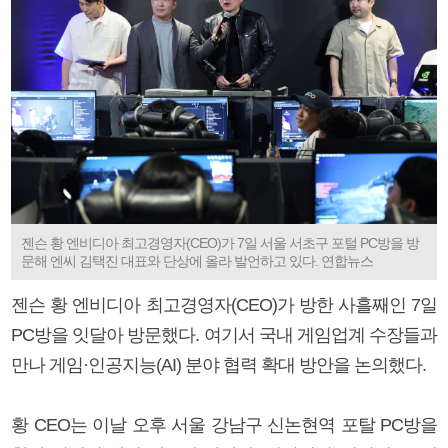
젠슨 황 엔비디아 최고경영자(CEO)가 7일 서울 서초구 포털 PC방을 방
문해 엔씨 김택진 대표와 단상에 올라 발언하고 있다. 연합뉴스
젠슨 황 엔비디아 최고경영자(CEO)가 방한 사흘째인 7일
PC방을 잇달아 방문했다. 여기서 국내 게임업계 수장들과
만나 게임·인공지능(AI) 분야 협력 확대 방안을 논의했다.
황 CEO는 이날 오후 서울 강남구 신논현역 포탈 PC방을