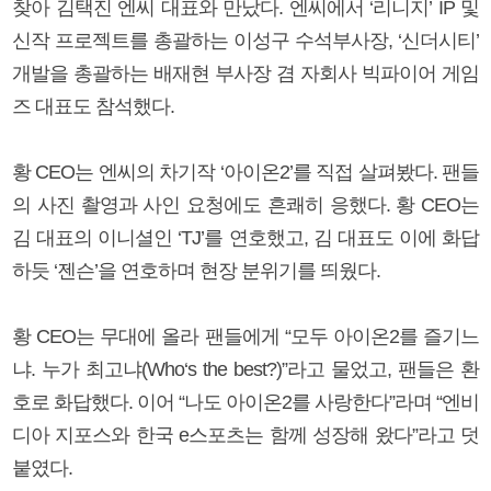
찾아 김택진 엔씨 대표와 만났다. 엔씨에서 ‘리니지’ IP 및
신작 프로젝트를 총괄하는 이성구 수석부사장, ‘신더시티’
개발을 총괄하는 배재현 부사장 겸 자회사 빅파이어 게임
즈 대표도 참석했다.
황 CEO는 엔씨의 차기작 ‘아이온2’를 직접 살펴봤다. 팬들
의 사진 촬영과 사인 요청에도 흔쾌히 응했다. 황 CEO는
김 대표의 이니셜인 ‘TJ’를 연호했고, 김 대표도 이에 화답
하듯 ‘젠슨’을 연호하며 현장 분위기를 띄웠다.
황 CEO는 무대에 올라 팬들에게 “모두 아이온2를 즐기느
냐. 누가 최고냐(Who‘s the best?)”라고 물었고, 팬들은 환
호로 화답했다. 이어 “나도 아이온2를 사랑한다”라며 “엔비
디아 지포스와 한국 e스포츠는 함께 성장해 왔다”라고 덧
붙였다.