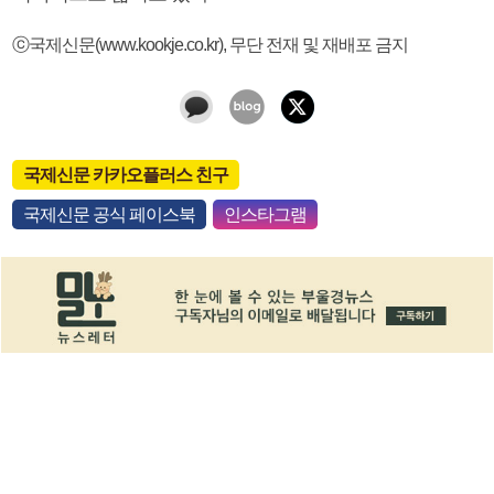
ⓒ국제신문(www.kookje.co.kr), 무단 전재 및 재배포 금지
국제신문 카카오플러스 친구
국제신문 공식 페이스북
인스타그램