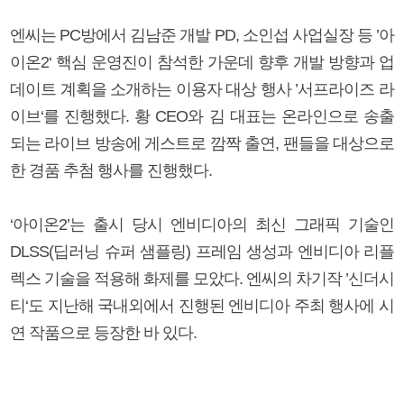
엔씨는 PC방에서 김남준 개발 PD, 소인섭 사업실장 등 ’아
이온2‘ 핵심 운영진이 참석한 가운데 향후 개발 방향과 업
데이트 계획을 소개하는 이용자 대상 행사 ’서프라이즈 라
이브‘를 진행했다. 황 CEO와 김 대표는 온라인으로 송출
되는 라이브 방송에 게스트로 깜짝 출연, 팬들을 대상으로
한 경품 추첨 행사를 진행했다.
‘아이온2’는 출시 당시 엔비디아의 최신 그래픽 기술인
DLSS(딥러닝 슈퍼 샘플링) 프레임 생성과 엔비디아 리플
렉스 기술을 적용해 화제를 모았다. 엔씨의 차기작 ’신더시
티‘도 지난해 국내외에서 진행된 엔비디아 주최 행사에 시
연 작품으로 등장한 바 있다.