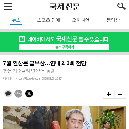
뉴스
스포츠·연예
오피니언
동영상
7월 인상론 급부상…연내 2, 3회 전망
한은 기준금리 연 2.5% 동결
박태우 기자 yain@kookje.co.kr | 2026.05.28 19:37