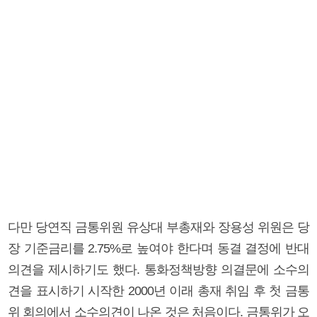
다만 당연직 금통위원 유상대 부총재와 장용성 위원은 당
장 기준금리를 2.75%로 높여야 한다며 동결 결정에 반대
의견을 제시하기도 했다. 통화정책방향 의결문에 소수의
견을 표시하기 시작한 2000년 이래 총재 취임 후 첫 금통
위 회의에서 소수의견이 나온 것은 처음이다. 금통위가 오