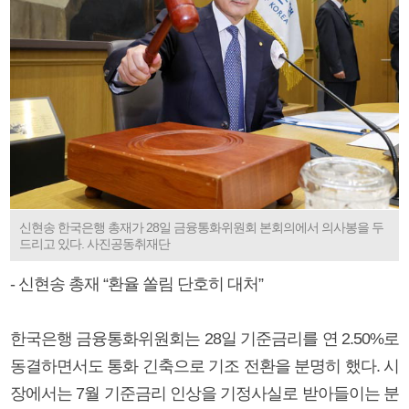
신현송 한국은행 총재가 28일 금융통화위원회 본회의에서 의사봉을 두
드리고 있다. 사진공동취재단
- 신현송 총재 “환율 쏠림 단호히 대처”
한국은행 금융통화위원회는 28일 기준금리를 연 2.50%로
동결하면서도 통화 긴축으로 기조 전환을 분명히 했다. 시
장에서는 7월 기준금리 인상을 기정사실로 받아들이는 분