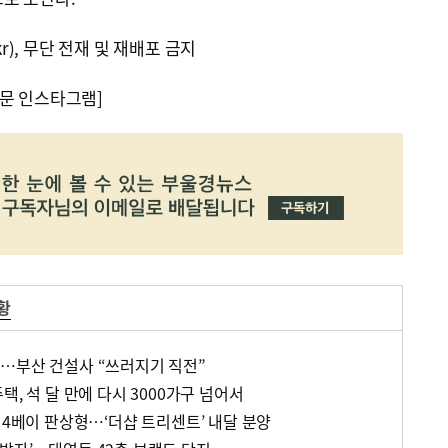
kr), 무단 전재 및 재배포 금지
문 인스타그램]
황
…부산 건설사 “쓰러지기 직전”
택, 석 달 만에 다시 3000가구 넘어서
 4베이 판상형…‘더샵 트리센트’ 내달 분양