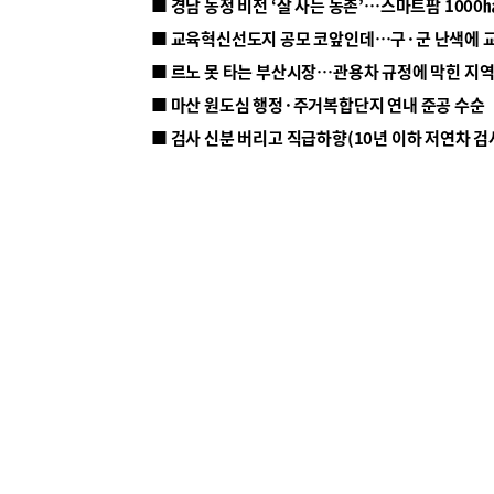
■ 르노 못 타는 부산시장…관용차 규정에 막힌 지
■ 마산 원도심 행정·주거복합단지 연내 준공 수순