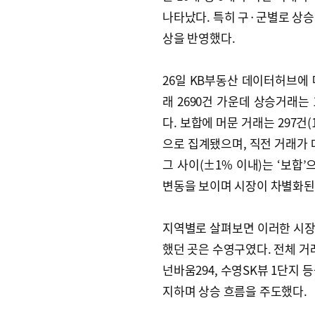
나타났다. 특히 구·군별로 상승
상을 반영했다.
26일 KB부동산 데이터허브에 따
래 2690건 가운데 상승거래는 1
다. 보합에 머문 거래는 297건
으로 집계됐으며, 직전 거래가 대비
그 사이(±1% 이내)는 ‘보합’
변동을 보이며 시장이 차별화된
지역별로 살펴보면 이러한 시장
했던 곳은 수영구였다. 전체 거래
넌바움294, 수영SK뷰 1단지 
지하며 상승 흐름을 주도했다.