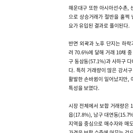
해운대구 또한 아시아선수촌, 센텀
으로 상승거래가 절반을 훌쩍 
요가 유입된 결과로 풀이된다.
반면 외곽과 노후 단지는 하락
려 70.6%에 달해 거래 10채
구 동삼동(57.1%)과 사하구 
다. 특히 거래량이 많은 강서구 
활발한 손바뀜이 일어났지만, 
특성을 보였다.
시장 전체에서 보합 거래량은 11
읍(17.8%), 남구 대연동(1
지역을 중심으로 매수자와 매
가격은 보합 수준에 머무는 것으