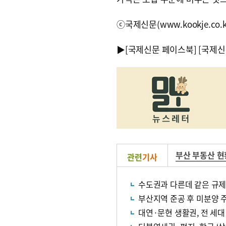
ⓒ국제신문(www.kookje.co.
▶
[국제신문 페이스북]
[국제신
부산 부동산 현
관련
기사
수도권과 다른데 같은 규제
부산지역 준공 후 미분양 주
대연·문현 생활권, 전 세대