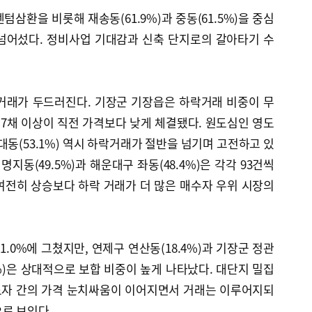
삼환을 비롯해 재송동(61.9%)과 중동(61.5%)을 중심
넘어섰다. 정비사업 기대감과 신축 단지로의 갈아타기 수
거래가 두드러진다. 기장군 기장읍은 하락거래 비중이 무
 중 7채 이상이 직전 가격보다 낮게 체결됐다. 원도심인 영도
다대동(53.1%) 역시 하락거래가 절반을 넘기며 고전하고 있
명지동(49.5%)과 해운대구 좌동(48.4%)은 각각 93건씩
여전히 상승보다 하락 거래가 더 많은 매수자 우위 시장의
.0%에 그쳤지만, 연제구 연산동(18.4%)과 기장군 정관
5.7%)은 상대적으로 보합 비중이 높게 나타났다. 대단지 밀집
도자 간의 가격 눈치싸움이 이어지면서 거래는 이루어지되
로 보인다.