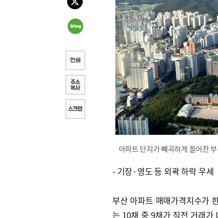
아파트 단지가 빼곡하게 들어찬 부
- 기장·영도 등 외곽 하락 우세
부산 아파트 매매가격지수가 한
는 10채 중 9채가 직전 거래가