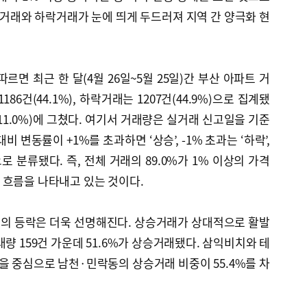
거래와 하락거래가 눈에 띄게 두드러져 지역 간 양극화 현
르면 최근 한 달(4월 26일~5월 25일)간 부산 아파트 거
186건(44.1%), 하락거래는 1207건(44.9%)으로 집계됐
(11.0%)에 그쳤다. 여기서 거래량은 실거래 신고일을 기준
 변동률이 +1%를 초과하면 ‘상승’, -1% 초과는 ‘하락’,
으로 분류됐다. 즉, 전체 거래의 89.0%가 1% 이상의 가격
 흐름을 나타내고 있는 것이다.
의 등락은 더욱 선명해진다. 상승거래가 상대적으로 활발
량 159건 가운데 51.6%가 상승거래됐다. 삼익비치와 테
등을 중심으로 남천·민락동의 상승거래 비중이 55.4%를 차