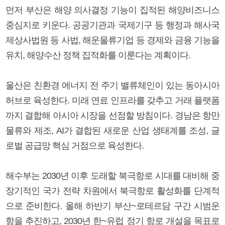
먼저 부산은 해양 의사결정 기능이 집적된 해양비즈니스
중심지로 키운다. 공공기관과 국제기구 등 행정과 해사국
제상사법원 등 사법, 해운물류기업 등 경제와 금융 기능을
유치, 해양수산 정책 집적화를 이룬다는 계획이다.
울산은 친환경 에너지 전 주기 밸류체인이 있는 동아시아
허브로 육성한다. 미래 연료 인프라를 갖추고 거래 플랫폼
까지 결합해 아시아 시장을 선점할 방침이다. 경남은 항만
물류와 제조, AI가 결합된 새로운 산업 생태계를 조성, 글
로벌 공급망 핵심 거점으로 육성한다.
해수부는 2030년 이후 도래할 북극항로 시대를 대비해 중
장기적인 국가 전략 차원에서 북극항로 활성화를 단계적
으로 준비한다. 올해 하반기 부산~로테르담 구간 시범운
항을 추진하고, 2030년 한~유럽 정기 항로 개설을 목표로