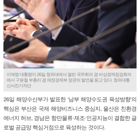
이재명 대통령이 26일 청와대에서 열린 국무회의 겸 비상경제점검회의
에서 구윤철 부총리 겸 재정경제부 장관의 발언을 듣고 있다. 청와대통
신사진기자단
26일 해양수산부가 발표한 ‘남부 해양수도권 육성방향’의
핵심은 부산은 국제 해양비즈니스 중심지, 울산은 친환경
에너지 허브, 경남은 항만물류·제조·인공지능이 결합한 글
로벌 공급망 핵심거점으로 육성하는 것이다.