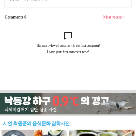
시인 최원준의 음식문화 잡학사전