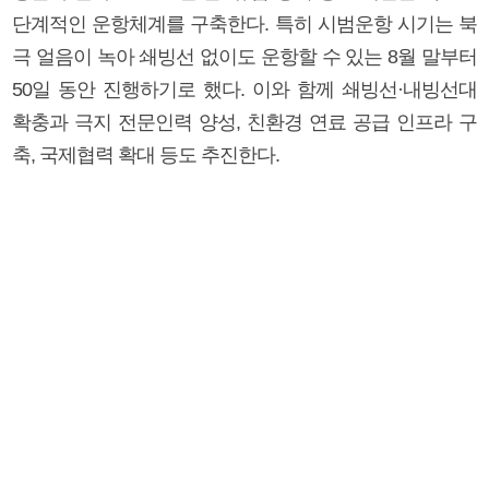
단계적인 운항체계를 구축한다. 특히 시범운항 시기는 북
극 얼음이 녹아 쇄빙선 없이도 운항할 수 있는 8월 말부터
50일 동안 진행하기로 했다. 이와 함께 쇄빙선·내빙선대
확충과 극지 전문인력 양성, 친환경 연료 공급 인프라 구
축, 국제협력 확대 등도 추진한다.