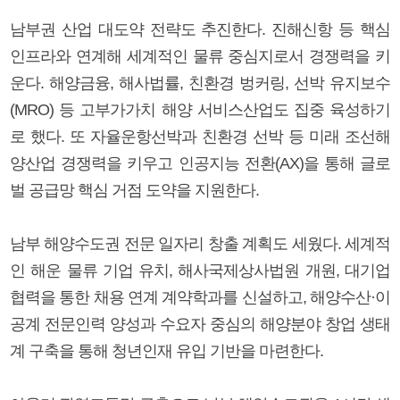
남부권 산업 대도약 전략도 추진한다. 진해신항 등 핵심
인프라와 연계해 세계적인 물류 중심지로서 경쟁력을 키
운다. 해양금융, 해사법률, 친환경 벙커링, 선박 유지보수
(MRO) 등 고부가가치 해양 서비스산업도 집중 육성하기
로 했다. 또 자율운항선박과 친환경 선박 등 미래 조선해
양산업 경쟁력을 키우고 인공지능 전환(AX)을 통해 글로
벌 공급망 핵심 거점 도약을 지원한다.
남부 해양수도권 전문 일자리 창출 계획도 세웠다. 세계적
인 해운 물류 기업 유치, 해사국제상사법원 개원, 대기업
협력을 통한 채용 연계 계약학과를 신설하고, 해양수산·이
공계 전문인력 양성과 수요자 중심의 해양분야 창업 생태
계 구축을 통해 청년인재 유입 기반을 마련한다.