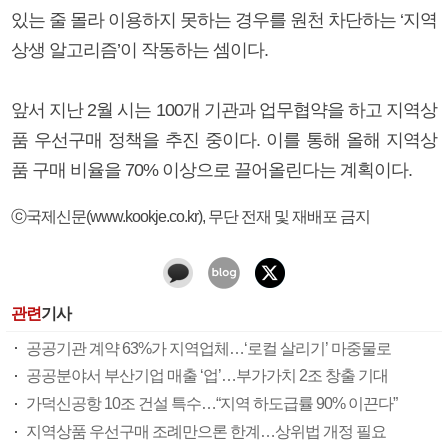
있는 줄 몰라 이용하지 못하는 경우를 원천 차단하는 ‘지역
상생 알고리즘’이 작동하는 셈이다.
앞서 지난 2월 시는 100개 기관과 업무협약을 하고 지역상
품 우선구매 정책을 추진 중이다. 이를 통해 올해 지역상
품 구매 비율을 70% 이상으로 끌어올린다는 계획이다.
ⓒ국제신문(www.kookje.co.kr), 무단 전재 및 재배포 금지
관련
기사
공공기관 계약 63%가 지역업체…‘로컬 살리기’ 마중물로
공공분야서 부산기업 매출 ‘업’…부가가치 2조 창출 기대
가덕신공항 10조 건설 특수…“지역 하도급률 90% 이끈다”
지역상품 우선구매 조례만으론 한계…상위법 개정 필요