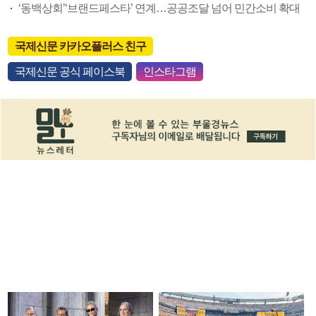
‘동백상회’‘브랜드페스타’ 연계…공공조달 넘어 민간소비 확대
국제신문 카카오플러스 친구
국제신문 공식 페이스북
인스타그램