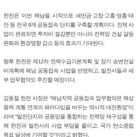
한전은 이번 해남을 시작으로 새만금·고창·고흥·영흥·태
안 등 전국 9개 공동접속 단지를 구축할 계획이다. 전체 사
업이 완료되면 투자비 절감뿐만 아니라 전력망 건설 갈등
완화와 환경영향 감소 등의 효과가 기대된다.
향후 한전은 제12차 전력수급기본계획 및 장기 송변전설
비계획에 해남 공동접속 사업을 반영하고, 발전사들과 세
부 업무협약도 추진할 예정이다.
김동철 한전 사장은 “해남지역 공동접속 업무협약은 해상
풍력 계통 연계의 패러다임을 바꾸는 역사적 대전환점”이
라며 “발전단지와 공용망을 통합하는 전력망 재구성을 통
해 한전과 발전사의 사업 부담을 줄이고, 국가 탄소중립
목표 달성에 기여할 것”이라고 밝혔다.