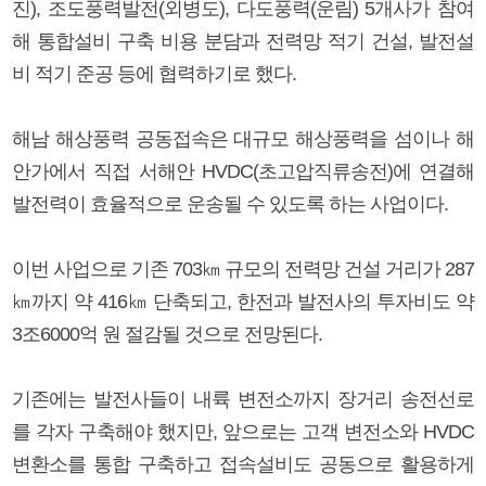
진), 조도풍력발전(외병도), 다도풍력(운림) 5개사가 참여
해 통합설비 구축 비용 분담과 전력망 적기 건설, 발전설
비 적기 준공 등에 협력하기로 했다.
해남 해상풍력 공동접속은 대규모 해상풍력을 섬이나 해
안가에서 직접 서해안 HVDC(초고압직류송전)에 연결해
발전력이 효율적으로 운송될 수 있도록 하는 사업이다.
이번 사업으로 기존 703㎞ 규모의 전력망 건설 거리가 287
㎞까지 약 416㎞ 단축되고, 한전과 발전사의 투자비도 약
3조6000억 원 절감될 것으로 전망된다.
기존에는 발전사들이 내륙 변전소까지 장거리 송전선로
를 각자 구축해야 했지만, 앞으로는 고객 변전소와 HVDC
변환소를 통합 구축하고 접속설비도 공동으로 활용하게