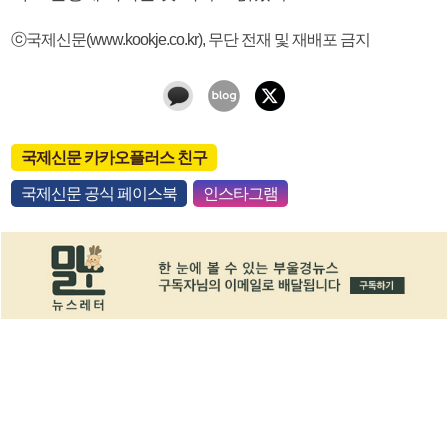
ⓒ국제신문(www.kookje.co.kr), 무단 전재 및 재배포 금지
국제신문 카카오플러스 친구
국제신문 공식 페이스북
인스타그램