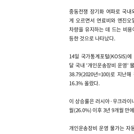
중동전쟁 장기화 여파로 국내
게 오르면서 연료비와 엔진오
차량을 유지하는 데 드는 비용
등한 것으로 나타났다.
14일 국가통계포털(KOSIS)에
달 국내 ‘개인운송장비 운영’ 물
38.79(2020년=100)로 지난
16.3% 올랐다.
이 상승률은 러시아·우크라이나 
월(26.0%) 이후 3년 9개월 만
개인운송장비 운영 물가는 자