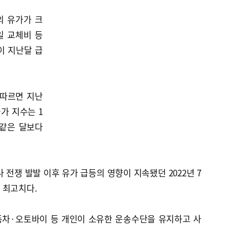
외 유가가 크
일 교체비 등
이 지난달 급
 따르면 지난
가 지수는 1
해 같은 달보다
전쟁 발발 이후 유가 급등의 영향이 지속됐던 2022년 7
에 최고치다.
동차·오토바이 등 개인이 소유한 운송수단을 유지하고 사