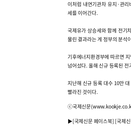
이처럼 내연기관차 유지·관리
세를 이어간다.
국제유가 상승세와 함께 전기차 
물린 결과라는 게 정부의 분석이
기후에너지환경부에 따르면 지난달
넘어섰다. 올해 신규 등록된 전기
지난해 신규 등록 대수 10만 대
빨라진 것이다.
ⓒ국제신문(www.kookje.co.
▶
[국제신문 페이스북]
[국제신