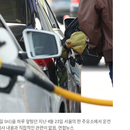
일 0시)을 하루 앞뒀던 지난 4월 23일 서울의 한 주유소에서 운전
기사 내용과 직접적인 관련이 없음. 연합뉴스